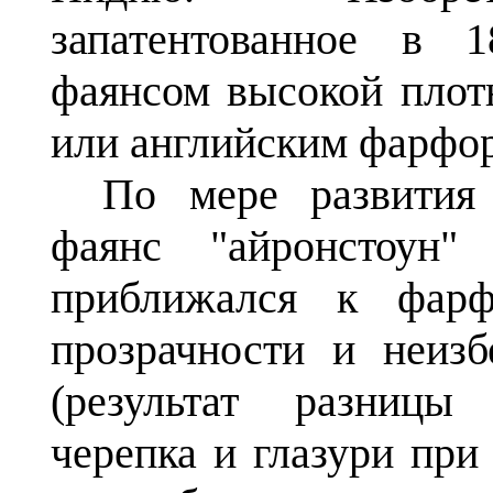
запатентованное в 
фаянсом высокой плот
или английским фарфо
По мере развития
фаянс "айронстоун
приближался к фар
прозрачности и неиз
(результат разницы
черепка и глазури при