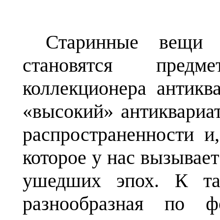
Старинные вещи 
становятся предм
коллекционера антикв
«высокий» антиквариат
распространенности и,
которое у нас вызывае
ушедших эпох. К та
разнообразная по 