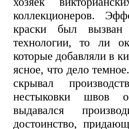
хозяек викторианс
коллекционеров. Эф
краски был вызван
технологии, то ли о
которые добавляли в к
ясное, что дело темное
скрывал производст
нестыковки швов о
выдавался произво
достоинство, придающ