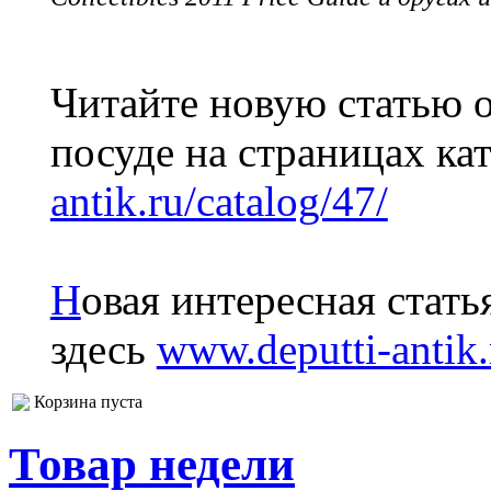
Читайте новую статью 
посуде на страницах ка
antik.ru/catalog/47/
Н
овая интересная стат
здесь
www.deputti-antik.
Корзина пуста
Товар недели