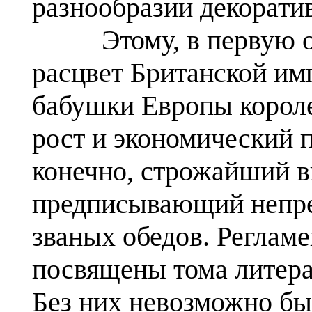
разнообразии декорати
Этому, в первую оче
расцвет Британской им
бабушки Европы короле
рост и экономический п
конечно, строжайший в
предписывающий непре
званых обедов. Реглам
посвящены тома литера
Без них невозможно бы