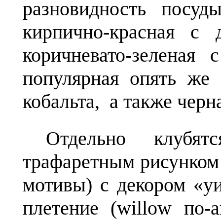
разновидность посуд
кирпично-красная с 
коричневато-зеленая 
популярная опять же 
кобальта, а также черн
Отдельно клубят
трафаретным рисунком 
мотивы) c декором «у
плетение (willow по-а