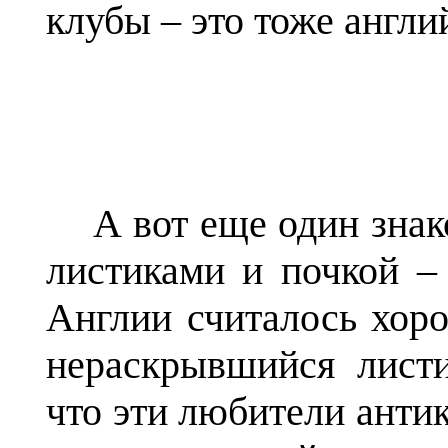
клубы – это тоже англи
А вот еще один знак
листиками и почкой 
Англии считалось хор
нераскрывшийся листи
что эти любители анти