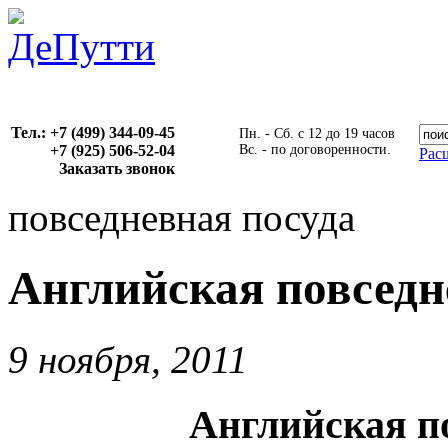
Тел.: +7 (499) 344-09-45
Пн. - Сб. с 12 до 19 часов
+7 (925) 506-52-04
Вс. - по договоренности.
Рас
Заказать звонок
повседневная посуда
Английская повседн
9 ноября, 2011
Английская по