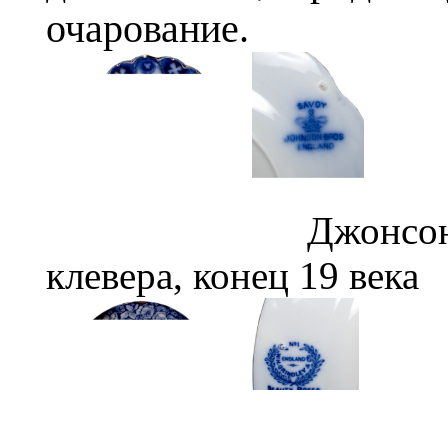
очарование.
Джонсон Бразерс
клевера, конец 19 века