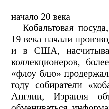
Гриндли, "
начало 20 века
Кобальтовая посуда
19 века начали произв
и в США, насчитыва
коллекционеров, боле
«флоу блю» продержала
году собиратели «коб
Англии, Израиля об
обмениваться информа