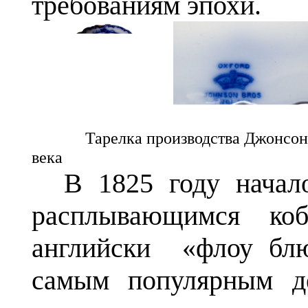
требованиям эпохи.
Тарелка производства Джонсон Браз
века
В 1825 году начал
расплывающимся коб
английски «флоу блю»
самым популярным д