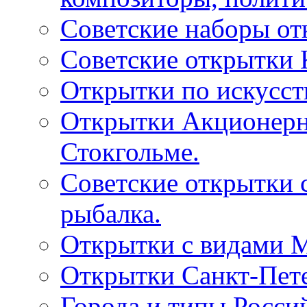
Советские наборы от
Советские открытки
Открытки по искусств
Открытки Акционерно
Стокгольме.
Советские открытки 
рыбалка.
Открытки с видами М
Открытки Санкт-Пете
Города и типы Росси