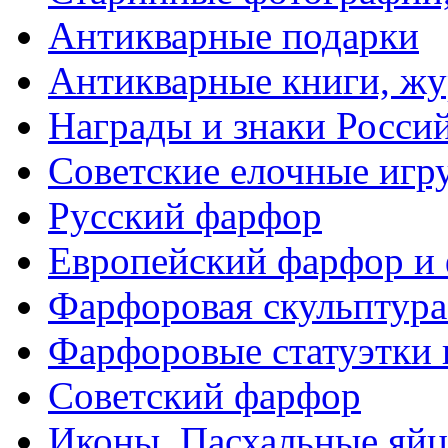
Антикварные подарки
Антикварные книги, ж
Награды и знаки Росси
Советские елочные иг
Русский фарфор
Европейский фарфор и 
Фарфоровая скульптура
Фарфоровые статуэтки 
Советский фарфор
Иконы. Пасхальные яйц