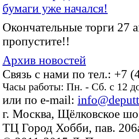
бумаги уже начался!
Окончательные торги 27 ав
пропустите!!
Архив новостей
Cвязь с нами по тел.:
+7 (
Часы работы:
Пн. - Сб. с 12 д
или по e-mail:
info@deputti
г. Москва, Щёлковское шосс
ТЦ Город Хобби, пав. 206