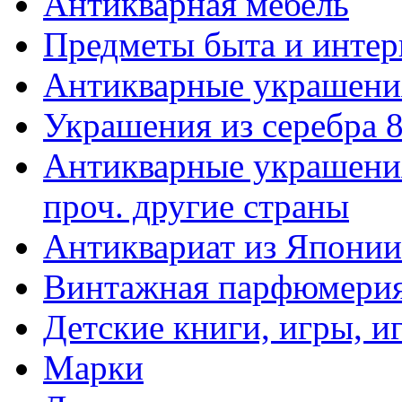
Антикварная мебель
Предметы быта и интер
Антикварные украшени
Украшения из серебра 
Антикварные украшения
проч. другие страны
Антиквариат из Японии
Винтажная парфюмери
Детские книги, игры, 
Марки