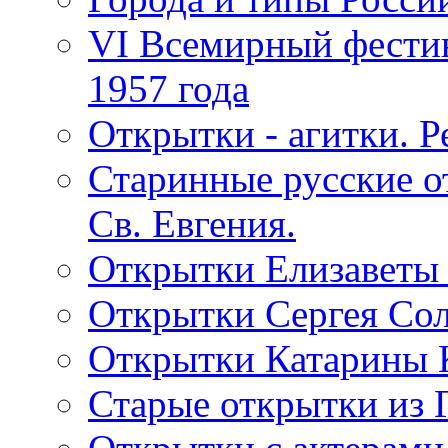
VI Всемирный фестив
1957 года
Открытки - агитки. Р
Старинные русские о
Св. Евгения.
Открытки Елизаветы
Открытки Сергея Со
Открытки Катарины 
Старые открытки из 