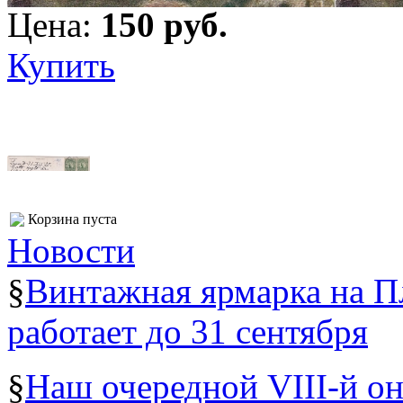
Цена:
150 pуб.
Купить
Корзина пуста
Новости
§
Винтажная ярмарка на 
работает до 31 сентября
§
Наш очередной VIII-й о