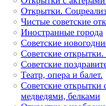
Открытки с актерами
Открытки. Соцреали
Чистые советские отк
Иностранные города
Советские новогодни
Советские открытки.
Советские поздравит
Театр, опера и балет.
Советские открытки с
медведями, белками