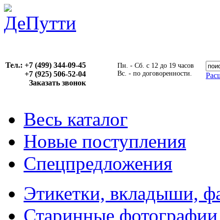
Тел.: +7 (499) 344-09-45
Пн. - Сб. с 12 до 19 часов
+7 (925) 506-52-04
Вс. - по договоренности.
Рас
Заказать звонок
Весь каталог
Новые поступления
Спецпредложения
Этикетки, вкладыши, ф
Старинные фотографии,