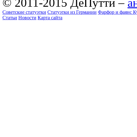
© 2011-2015 ДеПутти –
а
Советские статуэтки
Статуэтки из Германии
Фарфор и фаянс К
Статьи
Новости
Карта сайта