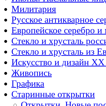
Милитария
Русское антикварное се
Европейское серебро и
Стекло и хрусталь росс
Стекло и хрусталь из Е
Искусство и дизайн XX
Живопись
Графика
Старинные открытки
Открытки. Новые пос