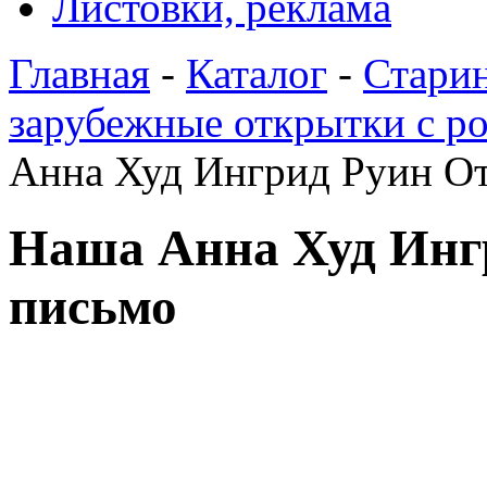
Листовки, реклама
Главная
-
Каталог
-
Стари
зарубежные открытки с р
Анна Худ Ингрид Руин О
Наша Анна Худ Инг
письмо