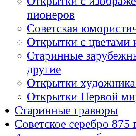
Открытки с изображе
пионеров
Советская юмористич
Открытки с цветами 
Старинные зарубежны
другие
Открытки художника
Открытки Первой ми
Старинные гравюры
Советское серебро 875