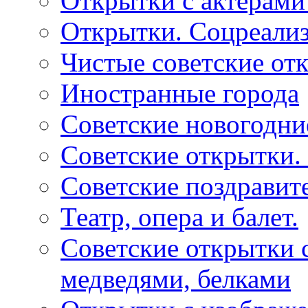
Открытки с актерами
Открытки. Соцреали
Чистые советские отк
Иностранные города
Советские новогодни
Советские открытки.
Советские поздравит
Театр, опера и балет.
Советские открытки с
медведями, белками