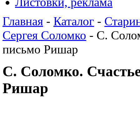
Листовки, реклама
Главная
-
Каталог
-
Стари
Сергея Соломко
- С. Соло
письмо Ришар
С. Соломко. Счасть
Ришар