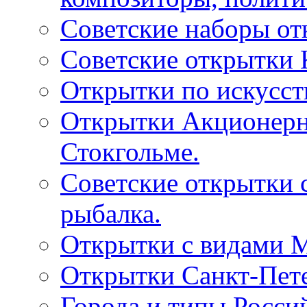
Советские наборы от
Советские открытки
Открытки по искусств
Открытки Акционерно
Стокгольме.
Советские открытки 
рыбалка.
Открытки с видами М
Открытки Санкт-Пете
Города и типы Росси