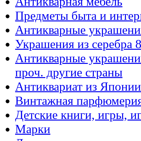
Антикварная мебель
Предметы быта и интер
Антикварные украшени
Украшения из серебра 
Антикварные украшения
проч. другие страны
Антиквариат из Японии
Винтажная парфюмери
Детские книги, игры, 
Марки