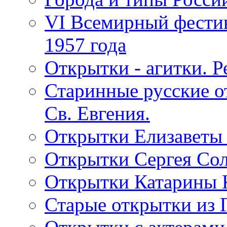
VI Всемирный фестив
1957 года
Открытки - агитки. Р
Старинные русские о
Св. Евгения.
Открытки Елизаветы
Открытки Сергея Со
Открытки Катарины 
Старые открытки из 