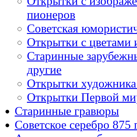
Открытки с изображе
пионеров
Советская юмористич
Открытки с цветами 
Старинные зарубежны
другие
Открытки художника
Открытки Первой ми
Старинные гравюры
Советское серебро 875