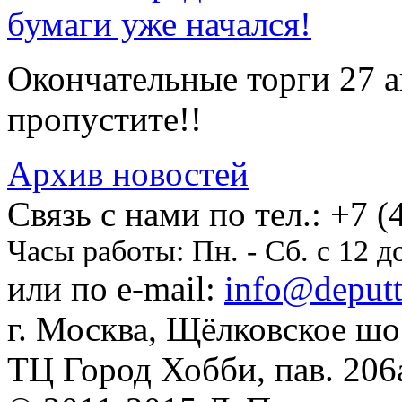
бумаги уже начался!
Окончательные торги 27 ав
пропустите!!
Архив новостей
Cвязь с нами по тел.:
+7 (
Часы работы:
Пн. - Сб. с 12 д
или по e-mail:
info@deputti
г. Москва, Щёлковское шосс
ТЦ Город Хобби, пав. 206