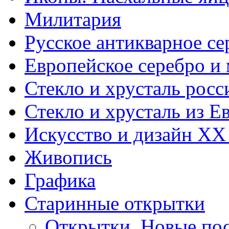
Милитария
Русское антикварное се
Европейское серебро и
Стекло и хрусталь росс
Стекло и хрусталь из Е
Искусство и дизайн XX
Живопись
Графика
Старинные открытки
Открытки. Новые пос