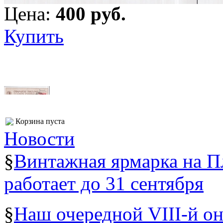
Цена:
400 pуб.
Купить
Корзина пуста
Новости
§
Винтажная ярмарка на 
работает до 31 сентября
§
Наш очередной VIII-й о