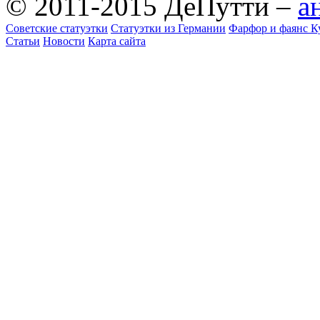
© 2011-2015 ДеПутти –
а
Советские статуэтки
Статуэтки из Германии
Фарфор и фаянс К
Статьи
Новости
Карта сайта