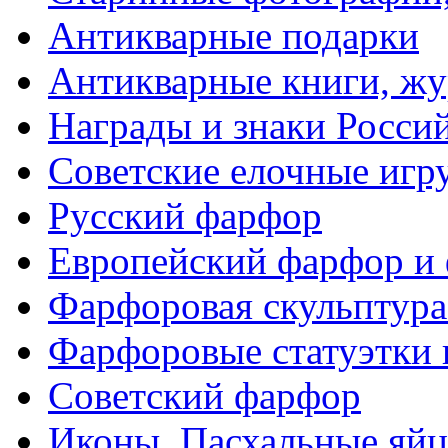
Антикварные подарки
Антикварные книги, ж
Награды и знаки Росси
Советские елочные иг
Русский фарфор
Европейский фарфор и 
Фарфоровая скульптура
Фарфоровые статуэтки 
Советский фарфор
Иконы. Пасхальные яйц