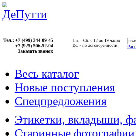
Тел.: +7 (499) 344-09-45
Пн. - Сб. с 12 до 19 часов
+7 (925) 506-52-04
Вс. - по договоренности.
Рас
Заказать звонок
Весь каталог
Новые поступления
Спецпредложения
Этикетки, вкладыши, ф
Старинные фотографии,