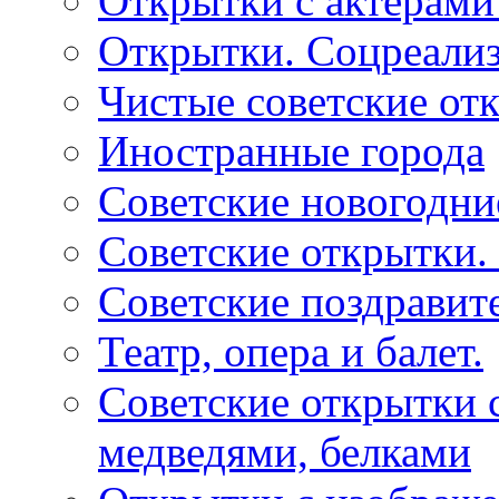
Открытки с актерами
Открытки. Соцреали
Чистые советские отк
Иностранные города
Советские новогодни
Советские открытки.
Советские поздравит
Театр, опера и балет.
Советские открытки с
медведями, белками