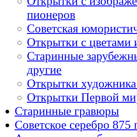
Открытки с изображе
пионеров
Советская юмористич
Открытки с цветами 
Старинные зарубежны
другие
Открытки художника
Открытки Первой ми
Старинные гравюры
Советское серебро 875