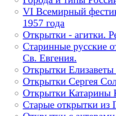
VI Всемирный фестив
1957 года
Открытки - агитки. Р
Старинные русские о
Св. Евгения.
Открытки Елизаветы
Открытки Сергея Со
Открытки Катарины 
Старые открытки из 