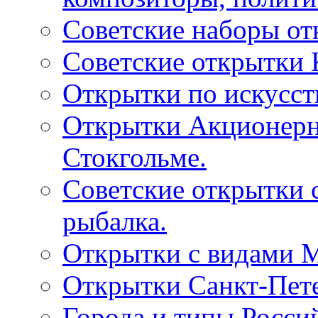
Советские наборы от
Советские открытки
Открытки по искусств
Открытки Акционерно
Стокгольме.
Советские открытки 
рыбалка.
Открытки с видами М
Открытки Санкт-Пете
Города и типы Росси