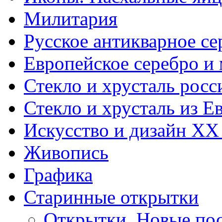
Милитария
Русское антикварное се
Европейское серебро и
Стекло и хрусталь росс
Стекло и хрусталь из Е
Искусство и дизайн XX
Живопись
Графика
Старинные открытки
Открытки. Новые пос