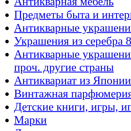
Антикварная мебель
Предметы быта и интер
Антикварные украшени
Украшения из серебра 
Антикварные украшения
проч. другие страны
Антиквариат из Японии
Винтажная парфюмери
Детские книги, игры, 
Марки