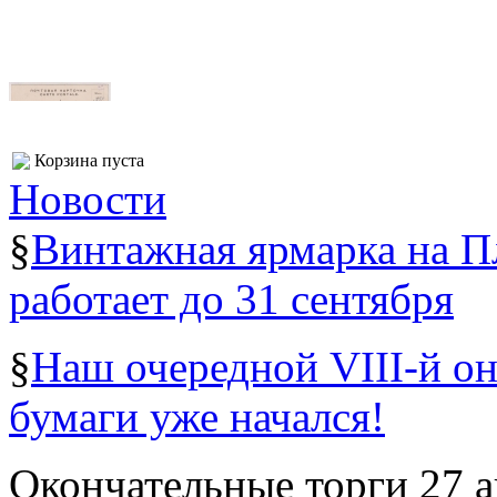
Корзина пуста
Новости
§
Винтажная ярмарка на 
работает до 31 сентября
§
Наш очередной VIII-й о
бумаги уже начался!
Окончательные торги 27 ав