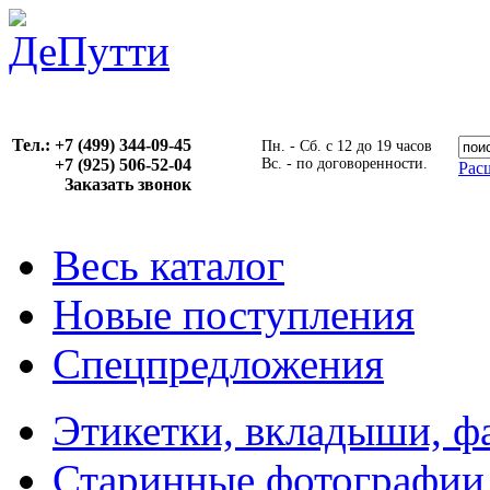
Тел.: +7 (499) 344-09-45
Пн. - Сб. с 12 до 19 часов
+7 (925) 506-52-04
Вс. - по договоренности.
Рас
Заказать звонок
Весь каталог
Новые поступления
Спецпредложения
Этикетки, вкладыши, ф
Старинные фотографии,