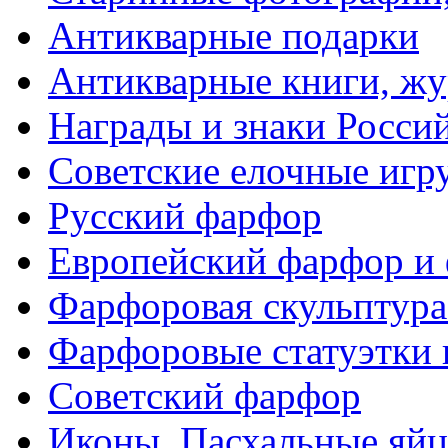
Антикварные подарки
Антикварные книги, ж
Награды и знаки Росси
Советские елочные иг
Русский фарфор
Европейский фарфор и 
Фарфоровая скульптура
Фарфоровые статуэтки 
Советский фарфор
Иконы. Пасхальные яйц