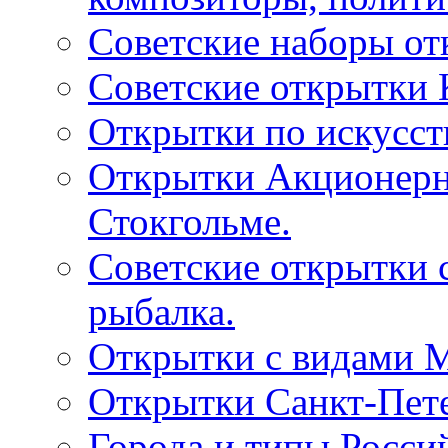
Советские наборы от
Советские открытки
Открытки по искусств
Открытки Акционерно
Стокгольме.
Советские открытки 
рыбалка.
Открытки с видами М
Открытки Санкт-Пете
Города и типы Росси