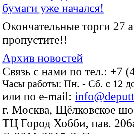
бумаги уже начался!
Окончательные торги 27 ав
пропустите!!
Архив новостей
Cвязь с нами по тел.:
+7 (
Часы работы:
Пн. - Сб. с 12 д
или по e-mail:
info@deputti
г. Москва, Щёлковское шосс
ТЦ Город Хобби, пав. 206