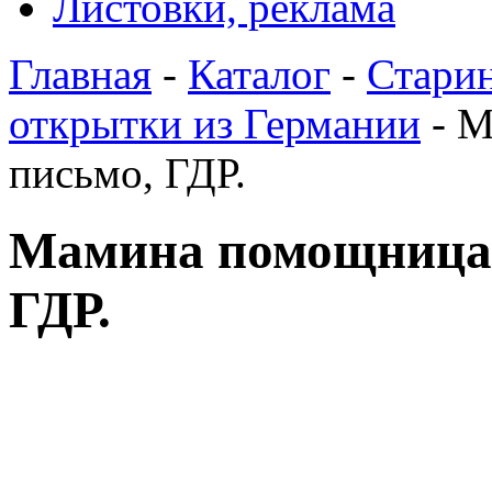
Листовки, реклама
Главная
-
Каталог
-
Стари
открытки из Германии
- М
письмо, ГДР.
Мамина помощница.
ГДР.