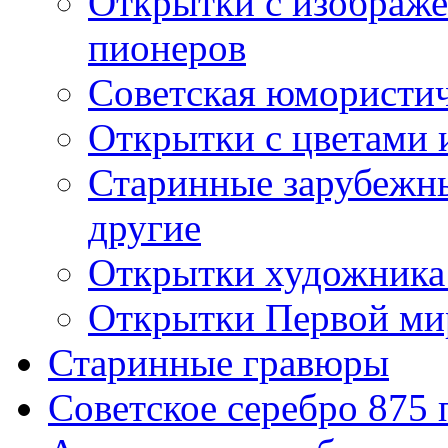
Открытки с изображе
пионеров
Советская юмористич
Открытки с цветами 
Старинные зарубежны
другие
Открытки художника
Открытки Первой ми
Старинные гравюры
Советское серебро 875