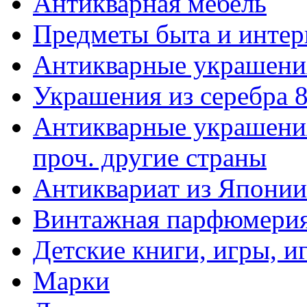
Антикварная мебель
Предметы быта и интер
Антикварные украшени
Украшения из серебра 
Антикварные украшения
проч. другие страны
Антиквариат из Японии
Винтажная парфюмери
Детские книги, игры, 
Марки