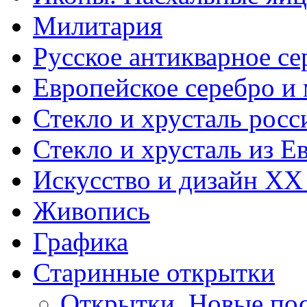
Милитария
Русское антикварное се
Европейское серебро и
Стекло и хрусталь росс
Стекло и хрусталь из Е
Искусство и дизайн XX
Живопись
Графика
Старинные открытки
Открытки. Новые пос