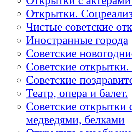
Открытки с актерами
Открытки. Соцреали
Чистые советские отк
Иностранные города
Советские новогодни
Советские открытки.
Советские поздравит
Театр, опера и балет.
Советские открытки с
медведями, белками