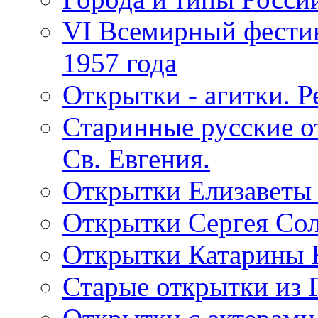
VI Всемирный фестив
1957 года
Открытки - агитки. Р
Старинные русские о
Св. Евгения.
Открытки Елизаветы
Открытки Сергея Со
Открытки Катарины 
Старые открытки из 