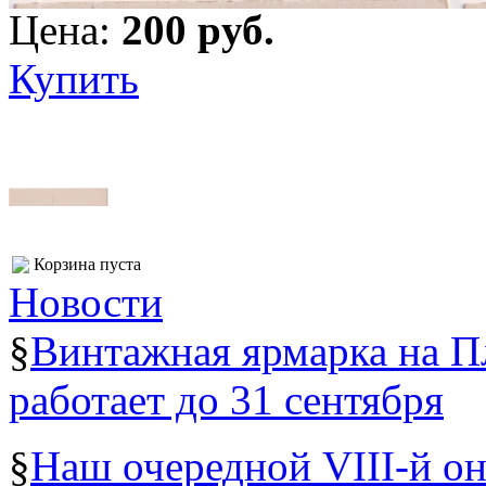
Цена:
200 pуб.
Купить
Корзина пуста
Новости
§
Винтажная ярмарка на 
работает до 31 сентября
§
Наш очередной VIII-й о