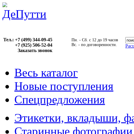
Тел.: +7 (499) 344-09-45
Пн. - Сб. с 12 до 19 часов
+7 (925) 506-52-04
Вс. - по договоренности.
Рас
Заказать звонок
Весь каталог
Новые поступления
Спецпредложения
Этикетки, вкладыши, ф
Старинные фотографии,