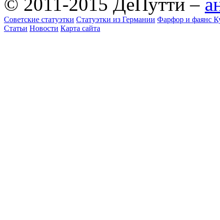
© 2011-2015 ДеПутти –
а
Советские статуэтки
Статуэтки из Германии
Фарфор и фаянс К
Статьи
Новости
Карта сайта