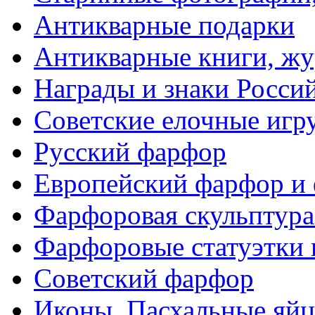
Антикварные подарки
Антикварные книги, ж
Награды и знаки Росси
Советские елочные иг
Русский фарфор
Европейский фарфор и 
Фарфоровая скульптура
Фарфоровые статуэтки 
Советский фарфор
Иконы. Пасхальные яйц