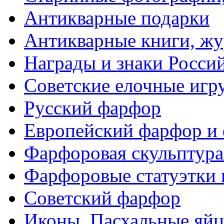
Антикварные подарки
Антикварные книги, ж
Награды и знаки Росси
Советские елочные иг
Русский фарфор
Европейский фарфор и 
Фарфоровая скульптура
Фарфоровые статуэтки 
Советский фарфор
Иконы. Пасхальные яйц