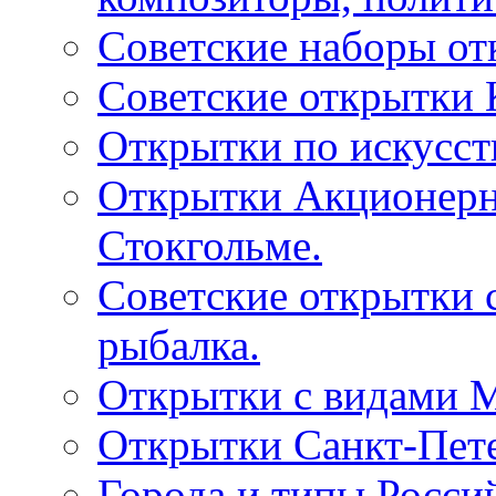
Советские наборы от
Советские открытки
Открытки по искусств
Открытки Акционерно
Стокгольме.
Советские открытки 
рыбалка.
Открытки с видами М
Открытки Санкт-Пете
Города и типы Росси