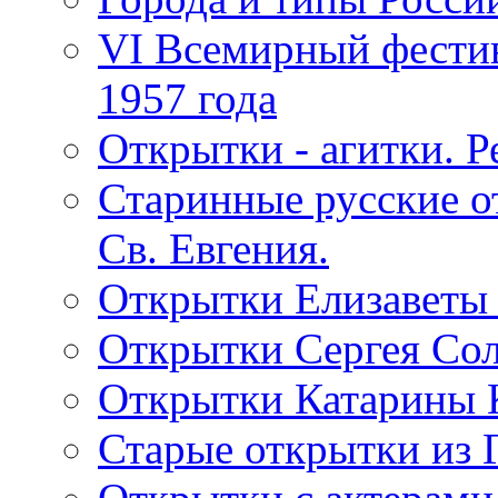
VI Всемирный фестив
1957 года
Открытки - агитки. Р
Старинные русские о
Св. Евгения.
Открытки Елизаветы
Открытки Сергея Со
Открытки Катарины 
Старые открытки из 