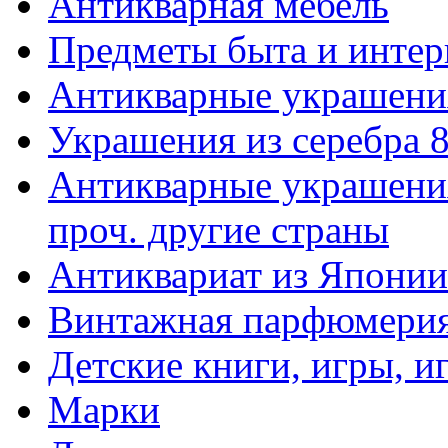
Антикварная мебель
Предметы быта и интер
Антикварные украшени
Украшения из серебра 
Антикварные украшения
проч. другие страны
Антиквариат из Японии
Винтажная парфюмери
Детские книги, игры, 
Марки