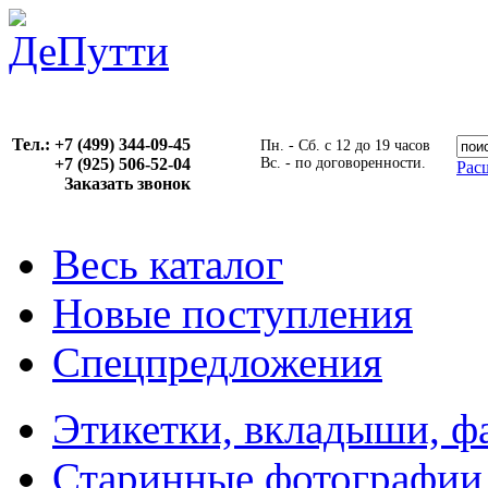
Тел.: +7 (499) 344-09-45
Пн. - Сб. с 12 до 19 часов
+7 (925) 506-52-04
Вс. - по договоренности.
Рас
Заказать звонок
Весь каталог
Новые поступления
Спецпредложения
Этикетки, вкладыши, ф
Старинные фотографии,