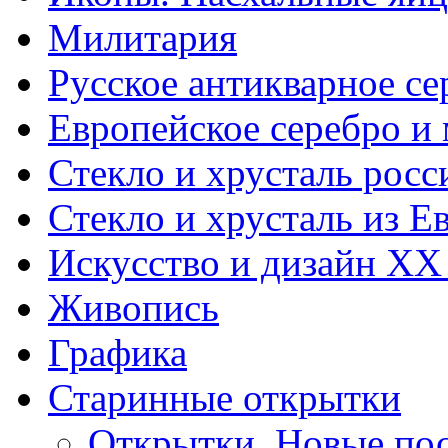
Милитария
Русское антикварное се
Европейское серебро и
Стекло и хрусталь росс
Стекло и хрусталь из Е
Искусство и дизайн XX
Живопись
Графика
Старинные открытки
Открытки. Новые пос