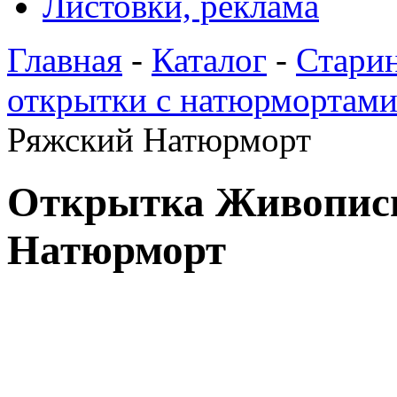
Листовки, реклама
Главная
-
Каталог
-
Стари
открытки с натюрмортам
Ряжский Натюрморт
Открытка Живопис
Натюрморт