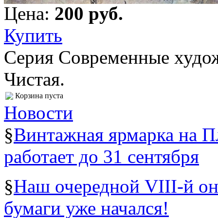
Цена:
200 pуб.
Купить
Серия Современные художн
Чистая.
Корзина пуста
Новости
§
Винтажная ярмарка на 
работает до 31 сентября
§
Наш очередной VIII-й о
бумаги уже начался!