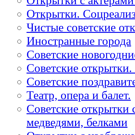
Открытки с актерами
Открытки. Соцреали
Чистые советские отк
Иностранные города
Советские новогодни
Советские открытки.
Советские поздравит
Театр, опера и балет.
Советские открытки с
медведями, белками