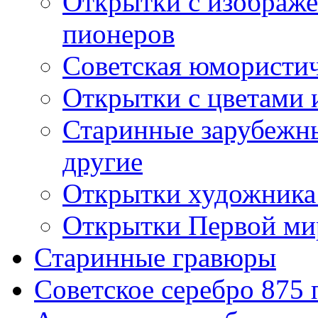
Открытки с изображе
пионеров
Советская юмористич
Открытки с цветами 
Старинные зарубежны
другие
Открытки художника
Открытки Первой ми
Старинные гравюры
Советское серебро 875