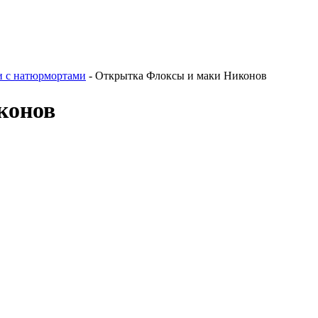
и с натюрмортами
- Открытка Флоксы и маки Никонов
конов