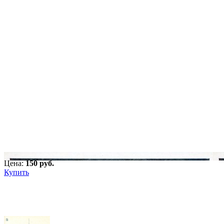
Цена:
150 pуб.
Купить