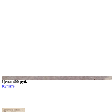
Цена:
400 pуб.
Купить