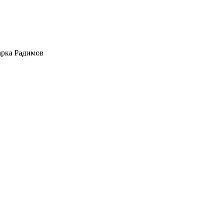
арка Радимов