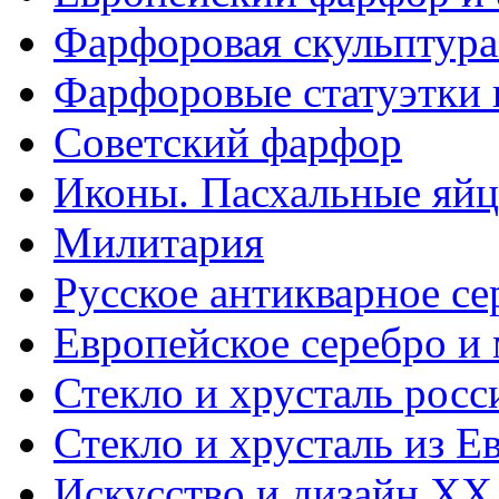
Фарфоровая скульптура
Фарфоровые статуэтки 
Советский фарфор
Иконы. Пасхальные яйц
Милитария
Русское антикварное се
Европейское серебро и
Стекло и хрусталь росс
Стекло и хрусталь из Е
Искусство и дизайн XX