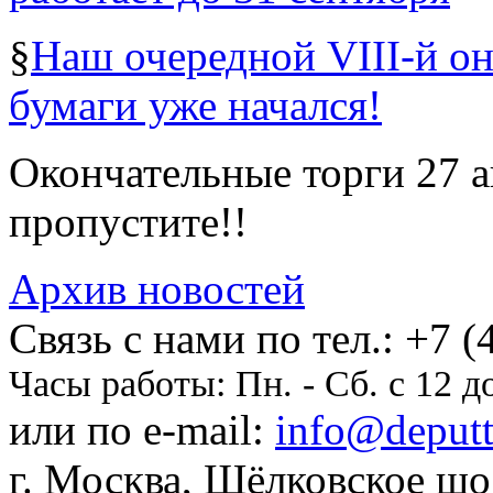
§
Наш очередной VIII-й о
бумаги уже начался!
Окончательные торги 27 ав
пропустите!!
Архив новостей
Cвязь с нами по тел.:
+7 (
Часы работы:
Пн. - Сб. с 12 д
или по e-mail:
info@deputti
г. Москва, Щёлковское шосс