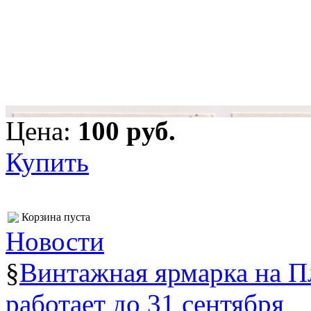
Цена:
100 pуб.
Купить
Корзина пуста
Новости
§
Винтажная ярмарка на 
работает до 31 сентября