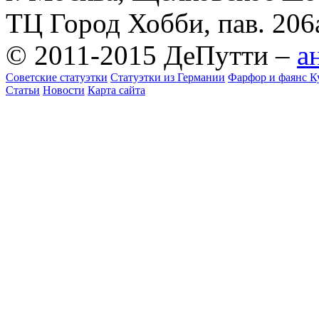
ТЦ Город Хобби, пав. 206
© 2011-2015 ДеПутти –
а
Советские статуэтки
Статуэтки из Германии
Фарфор и фаянс К
Статьи
Новости
Карта сайта