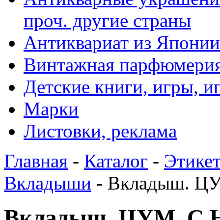
проч. другие страны
Антиквариат из Японии
Винтажная парфюмери
Детские книги, игры, 
Марки
Листовки, реклама
Главная
-
Каталог
-
Этикет
Вкладыши
- Вкладыш. ЦУ
Вкладыш. ЦУМ. С Н