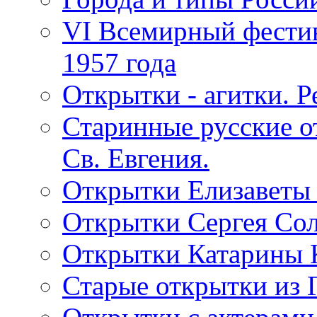
VI Всемирный фестив
1957 года
Открытки - агитки. Р
Старинные русские о
Св. Евгения.
Открытки Елизаветы
Открытки Сергея Со
Открытки Катарины 
Старые открытки из 