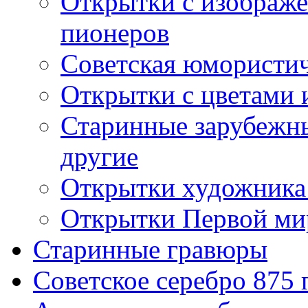
Открытки с изображе
пионеров
Советская юмористич
Открытки с цветами 
Старинные зарубежны
другие
Открытки художника
Открытки Первой ми
Старинные гравюры
Советское серебро 875