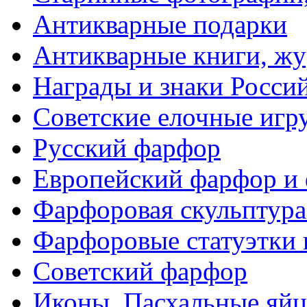
Антикварные подарки
Антикварные книги, ж
Награды и знаки Росси
Советские елочные иг
Русский фарфор
Европейский фарфор и 
Фарфоровая скульптура
Фарфоровые статуэтки 
Советский фарфор
Иконы. Пасхальные яйц