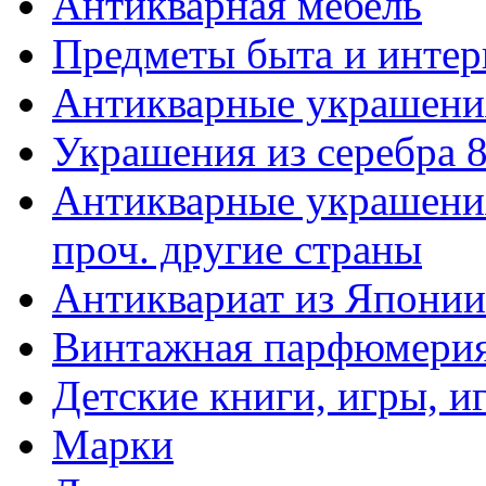
Антикварная мебель
Предметы быта и интер
Антикварные украшени
Украшения из серебра 
Антикварные украшения
проч. другие страны
Антиквариат из Японии
Винтажная парфюмери
Детские книги, игры, 
Марки