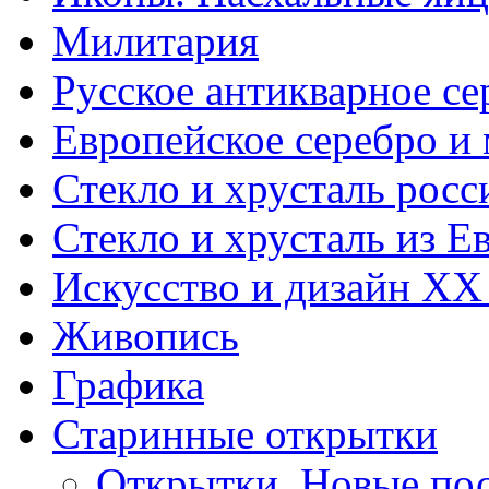
Милитария
Русское антикварное се
Европейское серебро и
Стекло и хрусталь росс
Стекло и хрусталь из Е
Искусство и дизайн XX
Живопись
Графика
Старинные открытки
Открытки. Новые пос