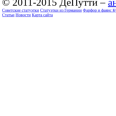
© 2011-2015 ДеПутти –
а
Советские статуэтки
Статуэтки из Германии
Фарфор и фаянс К
Статьи
Новости
Карта сайта