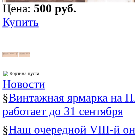
Цена:
500 pуб.
Купить
Корзина пуста
Новости
§
Винтажная ярмарка на 
работает до 31 сентября
§
Наш очередной VIII-й о