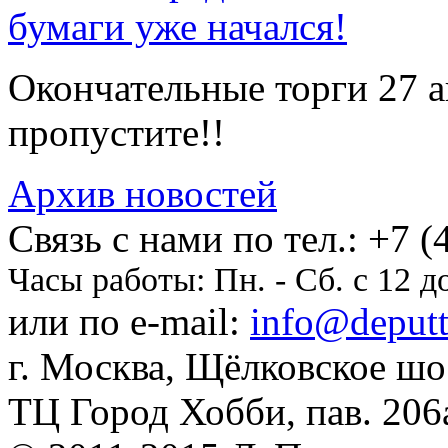
бумаги уже начался!
Окончательные торги 27 ав
пропустите!!
Архив новостей
Cвязь с нами по тел.:
+7 (
Часы работы:
Пн. - Сб. с 12 д
или по e-mail:
info@deputti
г. Москва, Щёлковское шосс
ТЦ Город Хобби, пав. 206