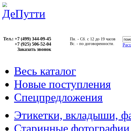
Тел.: +7 (499) 344-09-45
Пн. - Сб. с 12 до 19 часов
+7 (925) 506-52-04
Вс. - по договоренности.
Рас
Заказать звонок
Весь каталог
Новые поступления
Спецпредложения
Этикетки, вкладыши, ф
Старинные фотографии,