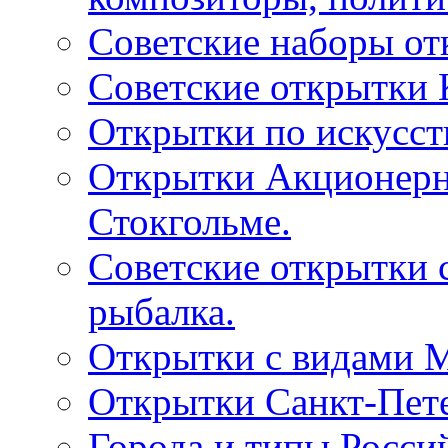
Советские наборы от
Советские открытки
Открытки по искусств
Открытки Акционерно
Стокгольме.
Советские открытки 
рыбалка.
Открытки с видами М
Открытки Санкт-Пете
Города и типы Росси