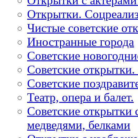
Открытки с актерами
Открытки. Соцреали
Чистые советские отк
Иностранные города
Советские новогодни
Советские открытки.
Советские поздравит
Театр, опера и балет.
Советские открытки с
медведями, белками