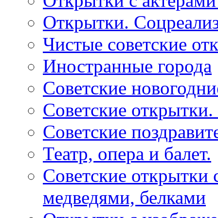
Открытки с актерами
Открытки. Соцреали
Чистые советские отк
Иностранные города
Советские новогодни
Советские открытки.
Советские поздравит
Театр, опера и балет.
Советские открытки с
медведями, белками