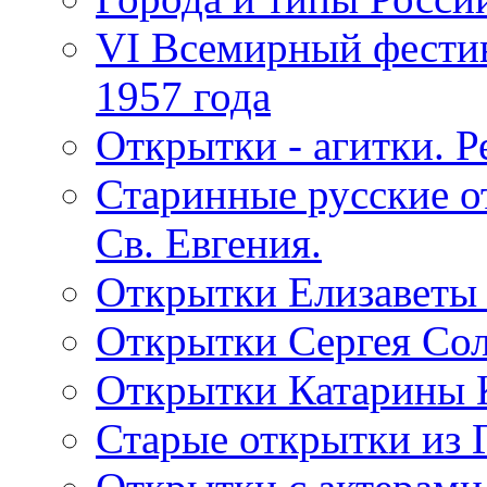
VI Всемирный фестив
1957 года
Открытки - агитки. Р
Старинные русские о
Св. Евгения.
Открытки Елизаветы
Открытки Сергея Со
Открытки Катарины 
Старые открытки из 