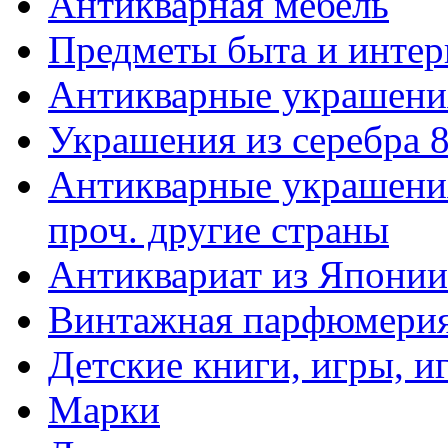
Антикварная мебель
Предметы быта и интер
Антикварные украшени
Украшения из серебра 
Антикварные украшения
проч. другие страны
Антиквариат из Японии
Винтажная парфюмери
Детские книги, игры, 
Марки