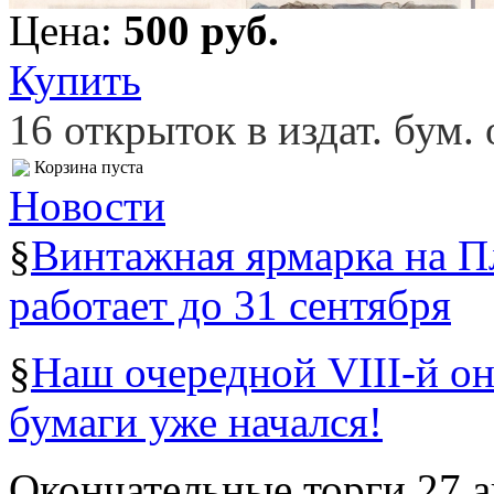
Цена:
500 pуб.
Купить
16 открыток в издат. бум.
Корзина пуста
Новости
§
Винтажная ярмарка на 
работает до 31 сентября
§
Наш очередной VIII-й о
бумаги уже начался!
Окончательные торги 27 ав