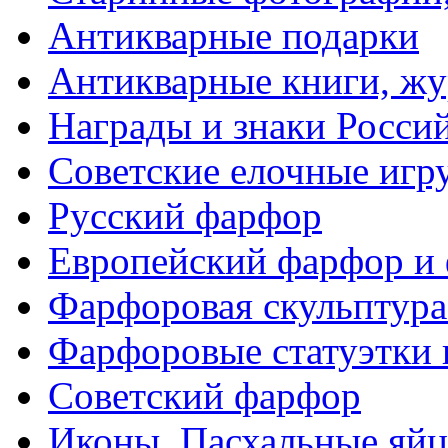
Антикварные подарки
Антикварные книги, ж
Награды и знаки Росси
Советские елочные иг
Русский фарфор
Европейский фарфор и 
Фарфоровая скульптура
Фарфоровые статуэтки 
Советский фарфор
Иконы. Пасхальные яйц