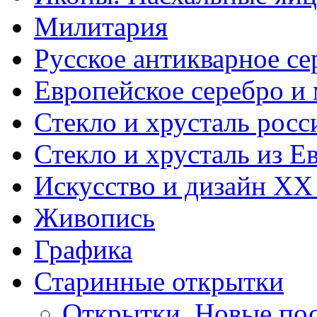
Милитария
Русское антикварное се
Европейское серебро и
Стекло и хрусталь росс
Стекло и хрусталь из Е
Искусство и дизайн XX
Живопись
Графика
Старинные открытки
Открытки. Новые пос