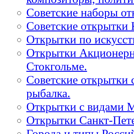
Советские наборы от
Советские открытки
Открытки по искусств
Открытки Акционерно
Стокгольме.
Советские открытки 
рыбалка.
Открытки с видами М
Открытки Санкт-Пете
Города и типы Росси