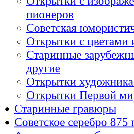
Открытки с изображе
пионеров
Советская юмористич
Открытки с цветами 
Старинные зарубежны
другие
Открытки художника
Открытки Первой ми
Старинные гравюры
Советское серебро 875