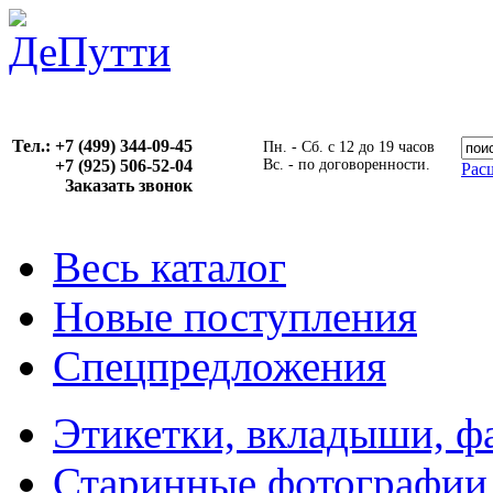
Тел.: +7 (499) 344-09-45
Пн. - Сб. с 12 до 19 часов
+7 (925) 506-52-04
Вс. - по договоренности.
Рас
Заказать звонок
Весь каталог
Новые поступления
Спецпредложения
Этикетки, вкладыши, ф
Старинные фотографии,