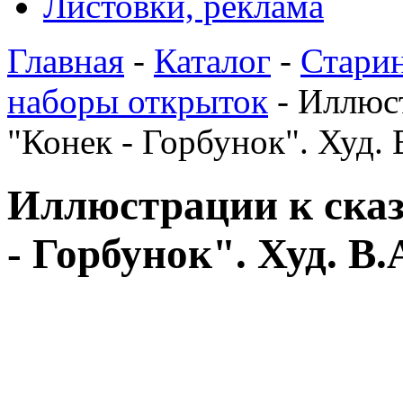
Листовки, реклама
Главная
-
Каталог
-
Стари
наборы открыток
- Иллюст
"Конек - Горбунок". Худ.
Иллюстрации к сказ
- Горбунок". Худ. В