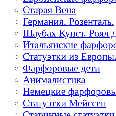
Старая Вена
Германия. Розенталь.
Шаубах Кунст. Роял 
Итальянские фарфоро
Статуэтки из Европы.
Фарфоровые дети
Анималистика
Немецкие фарфоровы
Статуэтки Мейссен
Старинные статуэтки