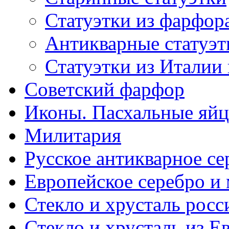
Статуэтки из фарфор
Антикварные статуэт
Статуэтки из Италии
Советский фарфор
Иконы. Пасхальные яйц
Милитария
Русское антикварное се
Европейское серебро и
Стекло и хрусталь росс
Стекло и хрусталь из Е