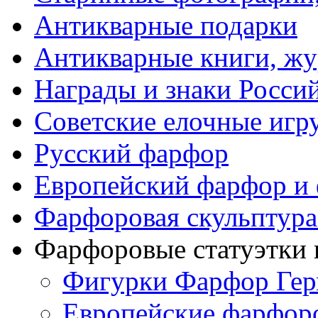
Антикварные подарки
Антикварные книги, ж
Награды и знаки Росси
Советские елочные иг
Русский фарфор
Европейский фарфор и 
Фарфоровая скульптура
Фарфоровые статуэтки 
Фигурки Фарфор Гер
Европейские фарфоро