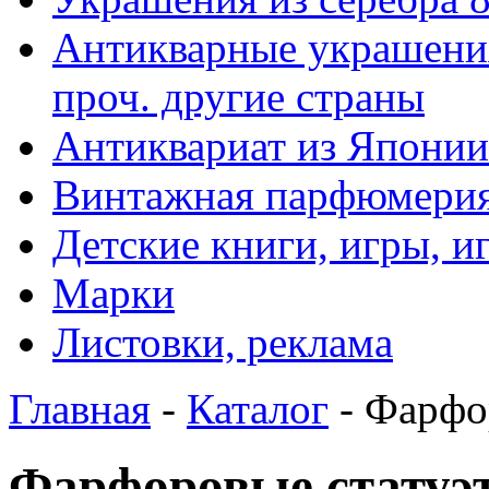
Антикварные украшения
проч. другие страны
Антиквариат из Японии
Винтажная парфюмери
Детские книги, игры, 
Марки
Листовки, реклама
Главная
-
Каталог
- Фарфо
Фарфоровые статуэ