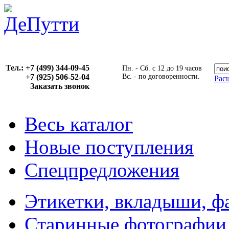
Тел.: +7 (499) 344-09-45
Пн. - Сб. с 12 до 19 часов
+7 (925) 506-52-04
Вс. - по договоренности.
Рас
Заказать звонок
Весь каталог
Новые поступления
Спецпредложения
Этикетки, вкладыши, ф
Старинные фотографии,