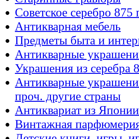
Советское серебро 875
Антикварная мебель
Предметы быта и интер
Антикварные украшени
Украшения из серебра 
Антикварные украшения
проч. другие страны
Антиквариат из Японии
Винтажная парфюмери
Детские книги, игры, 