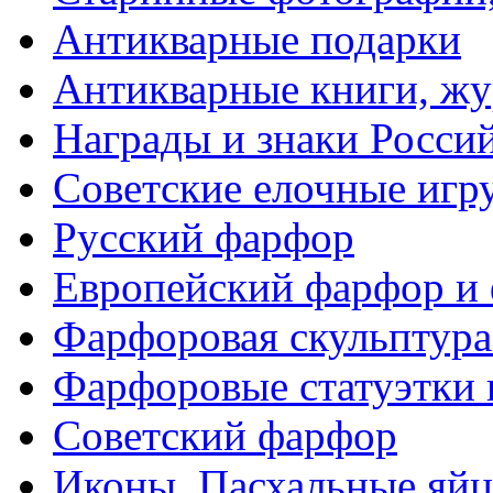
Антикварные подарки
Антикварные книги, ж
Награды и знаки Росси
Советские елочные иг
Русский фарфор
Европейский фарфор и 
Фарфоровая скульптура
Фарфоровые статуэтки 
Советский фарфор
Иконы. Пасхальные яйц