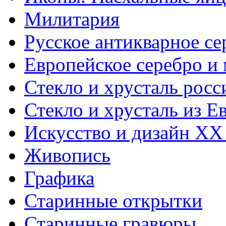
Милитария
Русское антикварное се
Европейское серебро и
Стекло и хрусталь росс
Стекло и хрусталь из Е
Искусство и дизайн XX
Живопись
Графика
Старинные открытки
Старинные гравюры