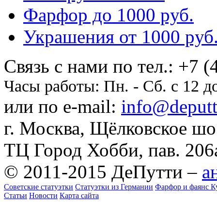
Фарфор до 1000 pуб.
Украшения от 1000 pуб
Cвязь с нами по тел.:
+7 (
Часы работы:
Пн. - Сб. с 12 д
или по e-mail:
info@deputti
г. Москва, Щёлковское шосс
ТЦ Город Хобби, пав. 206
© 2011-2015 ДеПутти –
а
Советские статуэтки
Статуэтки из Германии
Фарфор и фаянс К
Статьи
Новости
Карта сайта