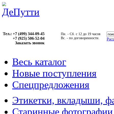
Тел.: +7 (499) 344-09-45
Пн. - Сб. с 12 до 19 часов
+7 (925) 506-52-04
Вс. - по договоренности.
Рас
Заказать звонок
Весь каталог
Новые поступления
Спецпредложения
Этикетки, вкладыши, ф
Старинные фотографии,