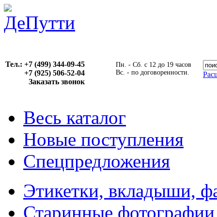
Тел.: +7 (499) 344-09-45
Пн. - Сб. с 12 до 19 часов
+7 (925) 506-52-04
Вс. - по договоренности.
Рас
Заказать звонок
Весь каталог
Новые поступления
Спецпредложения
Этикетки, вкладыши, ф
Старинные фотографии,