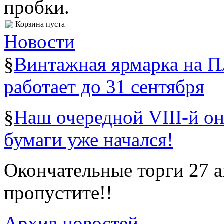
пробки.
Корзина пуста
Новости
§
Винтажная ярмарка на 
работает до 31 сентября
§
Наш очередной VIII-й о
бумаги уже начался!
Окончательные торги 27 ав
пропустите!!
Архив новостей