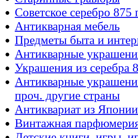
Советское серебро 875
Антикварная мебель
Предметы быта и интер
Антикварные украшени
Украшения из серебра 
Антикварные украшения
проч. другие страны
Антиквариат из Японии
Винтажная парфюмери
Детские книги, игры, 