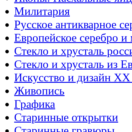
Милитария
Русское антикварное се
Европейское серебро и
Стекло и хрусталь росс
Стекло и хрусталь из Е
Искусство и дизайн XX
Живопись
Графика
Старинные открытки
Старинные гравюры