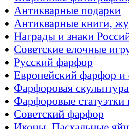
Антикварные подарки
Антикварные книги, ж
Награды и знаки Росси
Советские елочные иг
Русский фарфор
Европейский фарфор и 
Фарфоровая скульптура
Фарфоровые статуэтки 
Советский фарфор
Иконы. Пасхальные яйц