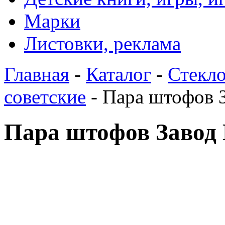
Марки
Листовки, реклама
Главная
-
Каталог
-
Стекло
советские
- Пара штофов 
Пара штофов Завод