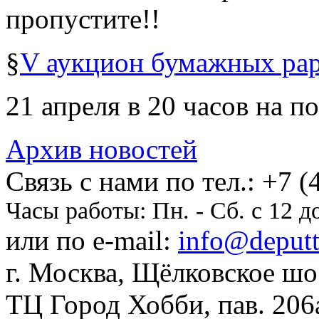
пропустите!!
§
V аукцион бумажных рар
21 апреля в 20 часов на по
Архив новостей
Cвязь с нами по тел.:
+7 (
Часы работы:
Пн. - Сб. с 12 д
или по e-mail:
info@deputti
г. Москва, Щёлковское шосс
ТЦ Город Хобби, пав. 206