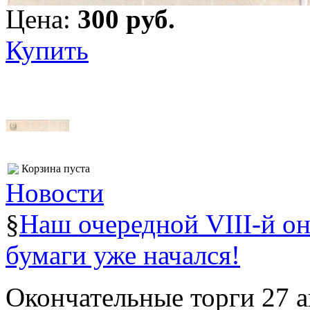
Цена:
300 pуб.
Купить
Корзина пуста
Новости
§
Наш очередной VIII-й о
бумаги уже начался!
Окончательные торги 27 ав