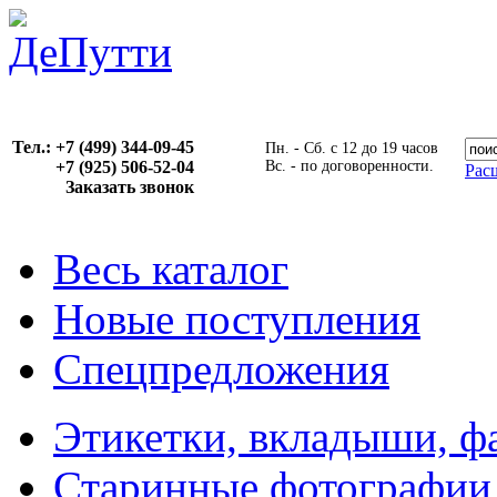
Тел.: +7 (499) 344-09-45
Пн. - Сб. с 12 до 19 часов
+7 (925) 506-52-04
Вс. - по договоренности.
Рас
Заказать звонок
Весь каталог
Новые поступления
Спецпредложения
Этикетки, вкладыши, ф
Старинные фотографии,