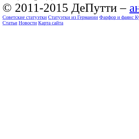
© 2011-2015 ДеПутти –
а
Советские статуэтки
Статуэтки из Германии
Фарфор и фаянс К
Статьи
Новости
Карта сайта