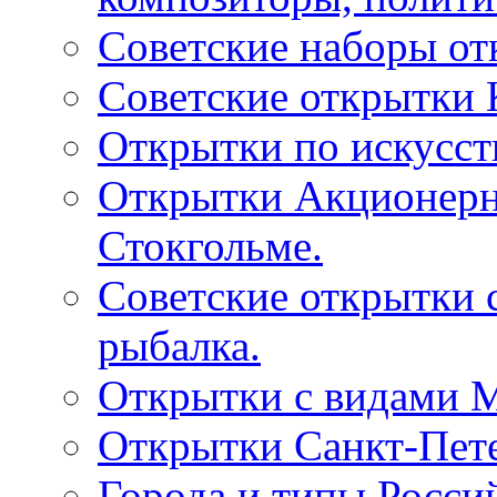
Советские наборы от
Советские открытки
Открытки по искусств
Открытки Акционерно
Стокгольме.
Советские открытки 
рыбалка.
Открытки с видами М
Открытки Санкт-Пете
Города и типы Росси