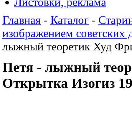
Листовки, реклама
Главная
-
Каталог
-
Стари
изображением советских д
лыжный теоретик Худ Фр
Петя - лыжный тео
Открытка Изогиз 1