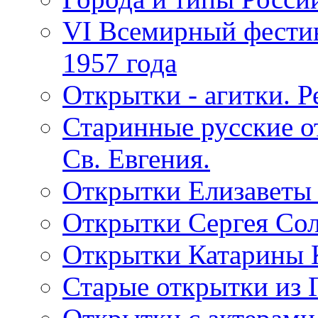
VI Всемирный фестив
1957 года
Открытки - агитки. Р
Старинные русские о
Св. Евгения.
Открытки Елизаветы
Открытки Сергея Со
Открытки Катарины 
Старые открытки из 