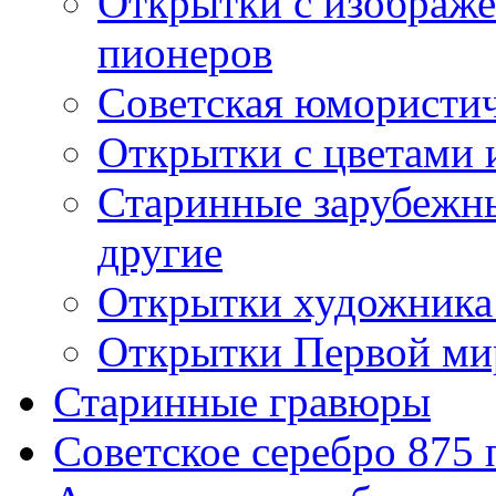
Открытки с изображе
пионеров
Советская юмористич
Открытки с цветами 
Старинные зарубежны
другие
Открытки художника
Открытки Первой ми
Старинные гравюры
Советское серебро 875