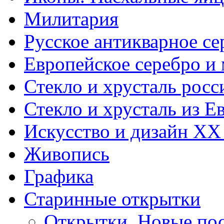
Милитария
Русское антикварное се
Европейское серебро и
Стекло и хрусталь росс
Стекло и хрусталь из Е
Искусство и дизайн XX
Живопись
Графика
Старинные открытки
Открытки. Новые пос