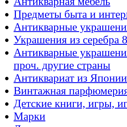
Антикварная мебель
Предметы быта и интер
Антикварные украшени
Украшения из серебра 
Антикварные украшения
проч. другие страны
Антиквариат из Японии
Винтажная парфюмери
Детские книги, игры, 
Марки