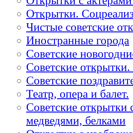
Открытки с актерами
Открытки. Соцреали
Чистые советские отк
Иностранные города
Советские новогодни
Советские открытки.
Советские поздравит
Театр, опера и балет.
Советские открытки с
медведями, белками