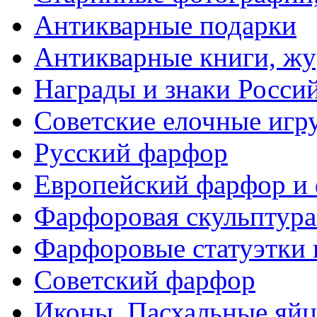
Антикварные подарки
Антикварные книги, ж
Награды и знаки Росси
Советские елочные иг
Русский фарфор
Европейский фарфор и 
Фарфоровая скульптура
Фарфоровые статуэтки 
Советский фарфор
Иконы. Пасхальные яйц