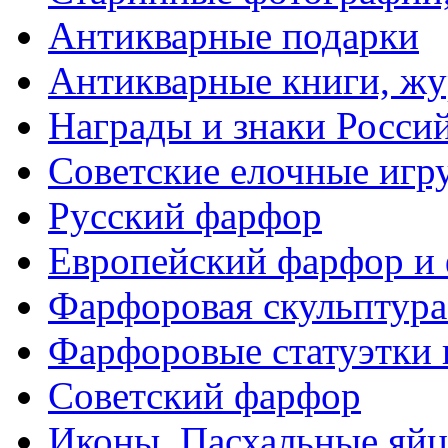
Антикварные подарки
Антикварные книги, ж
Награды и знаки Росси
Советские елочные иг
Русский фарфор
Европейский фарфор и 
Фарфоровая скульптура
Фарфоровые статуэтки 
Советский фарфор
Иконы. Пасхальные яйц