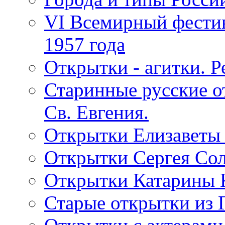
VI Всемирный фестив
1957 года
Открытки - агитки. Р
Старинные русские о
Св. Евгения.
Открытки Елизаветы
Открытки Сергея Со
Открытки Катарины 
Старые открытки из 