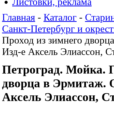
Листовки, реклама
Главная
-
Каталог
-
Стари
Санкт-Петербург и окрес
Проход из зимнего дворц
Изд-е Аксель Элиассон, С
Петроград. Мойка. 
дворца в Эрмитаж. 
Аксель Элиассон, С