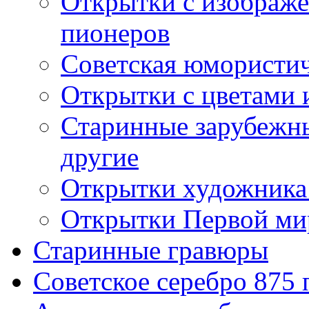
Открытки с изображе
пионеров
Советская юмористич
Открытки с цветами 
Старинные зарубежны
другие
Открытки художника
Открытки Первой ми
Старинные гравюры
Советское серебро 875