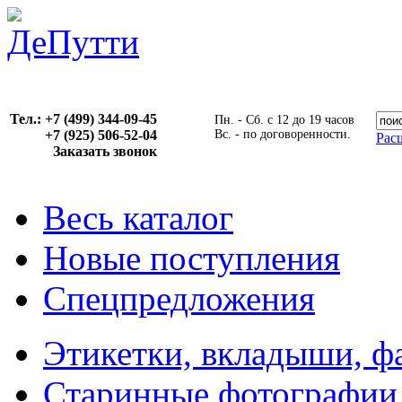
Тел.: +7 (499) 344-09-45
Пн. - Сб. с 12 до 19 часов
+7 (925) 506-52-04
Вс. - по договоренности.
Рас
Заказать звонок
Весь каталог
Новые поступления
Спецпредложения
Этикетки, вкладыши, ф
Старинные фотографии,