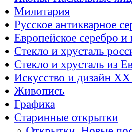
Милитария
Русское антикварное се
Европейское серебро и
Стекло и хрусталь росс
Стекло и хрусталь из Е
Искусство и дизайн XX
Живопись
Графика
Старинные открытки
Открытки. Новые пос