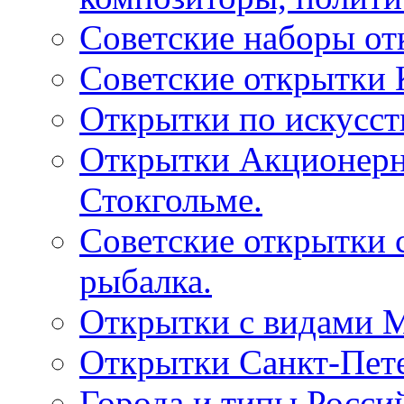
Советские наборы от
Советские открытки
Открытки по искусств
Открытки Акционерно
Стокгольме.
Советские открытки 
рыбалка.
Открытки с видами М
Открытки Санкт-Пете
Города и типы Росси