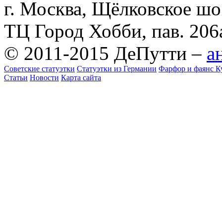
г. Москва, Щёлковское шосс
ТЦ Город Хобби, пав. 206
© 2011-2015 ДеПутти –
а
Советские статуэтки
Статуэтки из Германии
Фарфор и фаянс К
Статьи
Новости
Карта сайта