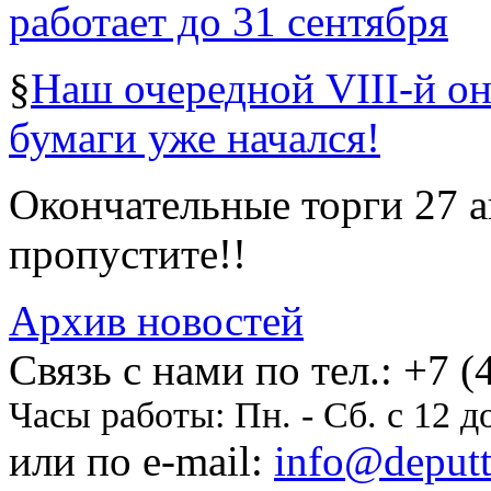
работает до 31 сентября
§
Наш очередной VIII-й о
бумаги уже начался!
Окончательные торги 27 ав
пропустите!!
Архив новостей
Cвязь с нами по тел.:
+7 (
Часы работы:
Пн. - Сб. с 12 д
или по e-mail:
info@deputti