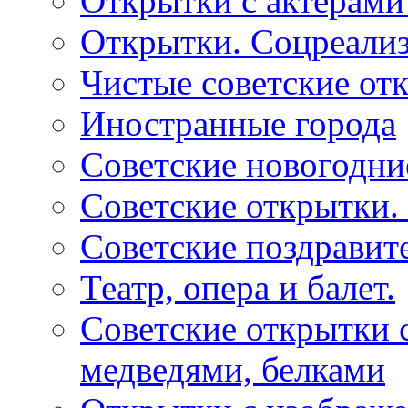
Открытки с актерами
Открытки. Соцреали
Чистые советские отк
Иностранные города
Советские новогодни
Советские открытки.
Советские поздравит
Театр, опера и балет.
Советские открытки с
медведями, белками