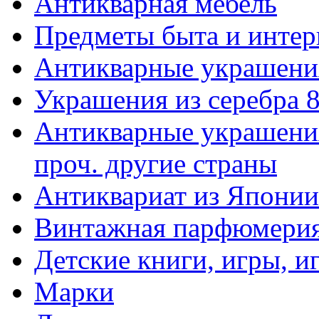
Антикварная мебель
Предметы быта и интер
Антикварные украшени
Украшения из серебра 
Антикварные украшения
проч. другие страны
Антиквариат из Японии
Винтажная парфюмери
Детские книги, игры, 
Марки