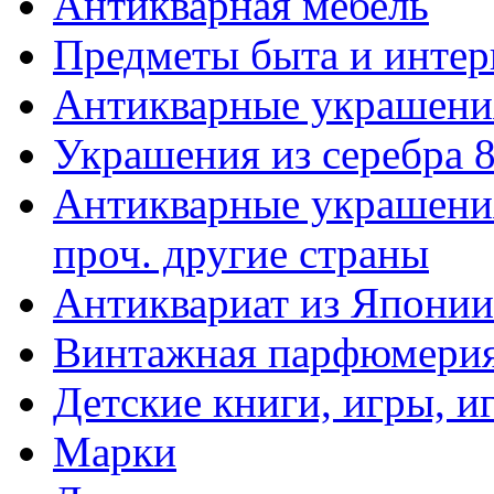
Антикварная мебель
Предметы быта и интер
Антикварные украшени
Украшения из серебра 
Антикварные украшения
проч. другие страны
Антиквариат из Японии
Винтажная парфюмери
Детские книги, игры, 
Марки