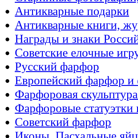
Антикварные подарки
Антикварные книги, ж
Награды и знаки Росси
Советские елочные иг
Русский фарфор
Европейский фарфор и 
Фарфоровая скульптура
Фарфоровые статуэтки 
Советский фарфор
Иконы. Пасхальные яйц