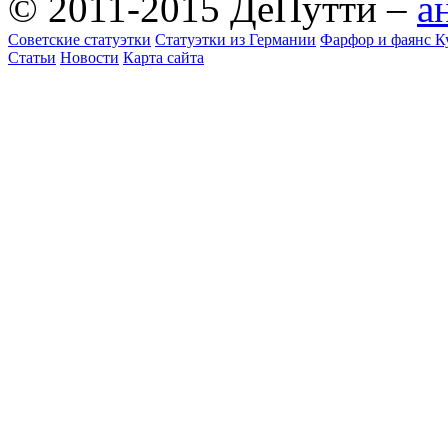
© 2011-2015 ДеПутти –
а
Советские статуэтки
Статуэтки из Германии
Фарфор и фаянс К
Статьи
Новости
Карта сайта