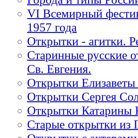
VI Всемирный фестив
1957 года
Открытки - агитки. Р
Старинные русские о
Св. Евгения.
Открытки Елизаветы
Открытки Сергея Со
Открытки Катарины 
Старые открытки из 