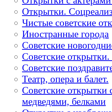
Открытки с актерами
Открытки. Соцреали
Чистые советские отк
Иностранные города
Советские новогодни
Советские открытки.
Советские поздравит
Театр, опера и балет.
Советские открытки с
медведями, белками