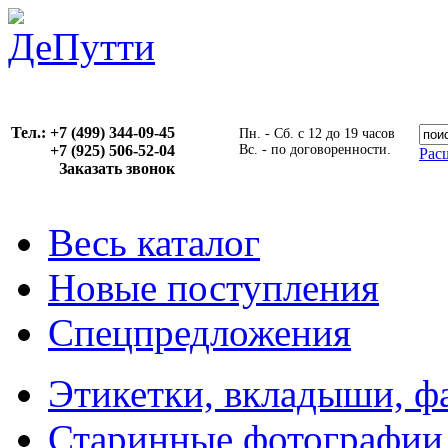
Тел.: +7 (499) 344-09-45
Пн. - Сб. с 12 до 19 часов
+7 (925) 506-52-04
Вс. - по договоренности.
Рас
Заказать звонок
Весь каталог
Новые поступления
Спецпредложения
Этикетки, вкладыши, ф
Старинные фотографии,