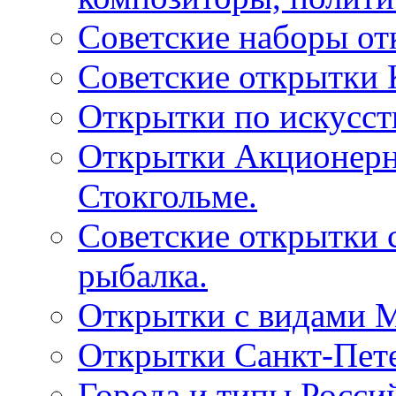
Советские наборы от
Советские открытки
Открытки по искусств
Открытки Акционерно
Стокгольме.
Советские открытки 
рыбалка.
Открытки с видами М
Открытки Санкт-Пете
Города и типы Росси