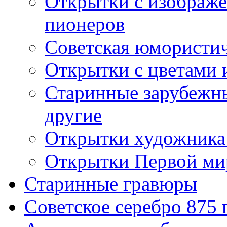
Открытки с изображе
пионеров
Советская юмористич
Открытки с цветами 
Старинные зарубежны
другие
Открытки художника
Открытки Первой ми
Старинные гравюры
Советское серебро 875