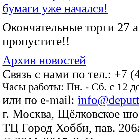
бумаги уже начался!
Окончательные торги 27 ав
пропустите!!
Архив новостей
Cвязь с нами по тел.:
+7 (
Часы работы:
Пн. - Сб. с 12 д
или по e-mail:
info@deputti
г. Москва, Щёлковское шосс
ТЦ Город Хобби, пав. 206