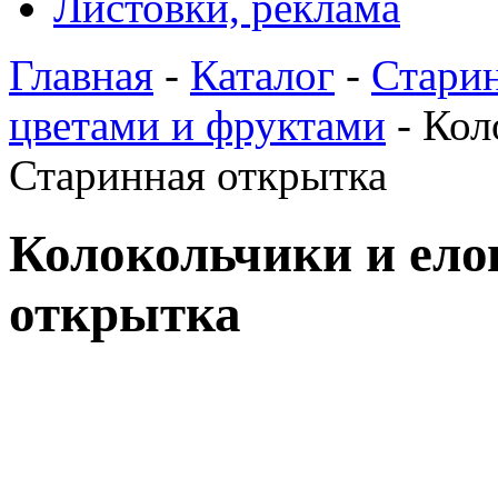
Листовки, реклама
Главная
-
Каталог
-
Стари
цветами и фруктами
- Кол
Старинная открытка
Колокольчики и ело
открытка