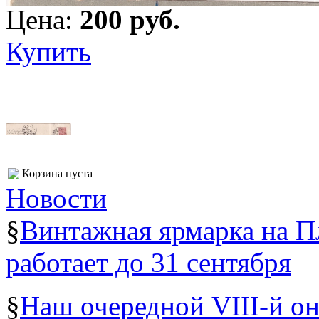
Цена:
200 pуб.
Купить
Корзина пуста
Новости
§
Винтажная ярмарка на 
работает до 31 сентября
§
Наш очередной VIII-й о