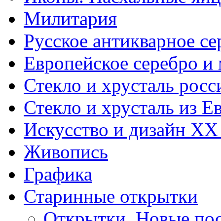
Милитария
Русское антикварное се
Европейское серебро и
Стекло и хрусталь росс
Стекло и хрусталь из Е
Искусство и дизайн XX
Живопись
Графика
Старинные открытки
Открытки. Новые пос