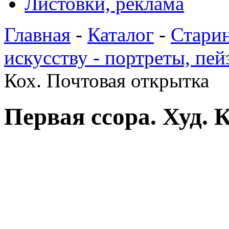
Листовки, реклама
Главная
-
Каталог
-
Стари
искусству - портреты, пе
Кох. Почтовая открытка
Первая ссора. Худ. 