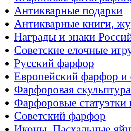
Антикварные подарки
Антикварные книги, ж
Награды и знаки Росси
Советские елочные иг
Русский фарфор
Европейский фарфор и 
Фарфоровая скульптура
Фарфоровые статуэтки 
Советский фарфор
Иконы. Пасхальные яйц