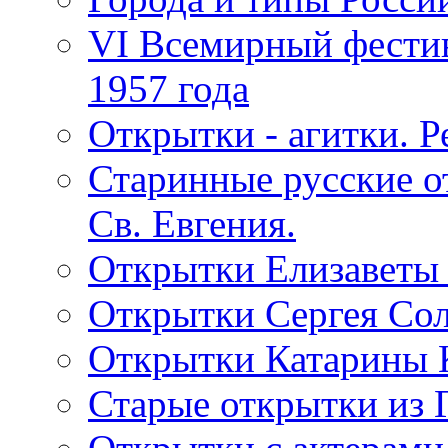
VI Всемирный фестив
1957 года
Открытки - агитки. Р
Старинные русские о
Св. Евгения.
Открытки Елизаветы
Открытки Сергея Со
Открытки Катарины 
Старые открытки из 