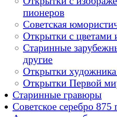
Открытки с изображе
пионеров
Советская юмористич
Открытки с цветами 
Старинные зарубежны
другие
Открытки художника
Открытки Первой ми
Старинные гравюры
Советское серебро 875