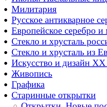
Милитария
Русское антикварное се
Европейское серебро и
Стекло и хрусталь росс
Стекло и хрусталь из Е
Искусство и дизайн XX
Живопись
Графика
Старинные открытки
Открытки. Новые пос