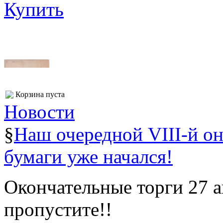
Купить
Корзина пуста
Новости
§
Наш очередной VIII-й о
бумаги уже начался!
Окончательные торги 27 ав
пропустите!!