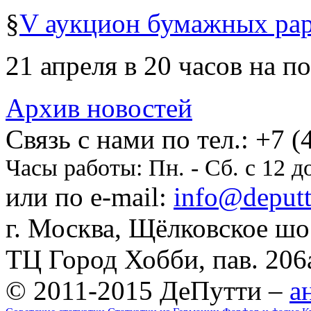
§
V аукцион бумажных рар
21 апреля в 20 часов на по
Архив новостей
Cвязь с нами по тел.:
+7 (
Часы работы:
Пн. - Сб. с 12 д
или по e-mail:
info@deputti
г. Москва, Щёлковское шосс
ТЦ Город Хобби, пав. 206
© 2011-2015 ДеПутти –
а