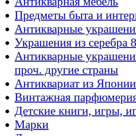
Антикварная мебель
Предметы быта и интер
Антикварные украшени
Украшения из серебра 
Антикварные украшения
проч. другие страны
Антиквариат из Японии
Винтажная парфюмери
Детские книги, игры, 
Марки