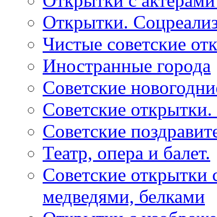
Открытки с актерами
Открытки. Соцреали
Чистые советские отк
Иностранные города
Советские новогодни
Советские открытки.
Советские поздравит
Театр, опера и балет.
Советские открытки с
медведями, белками