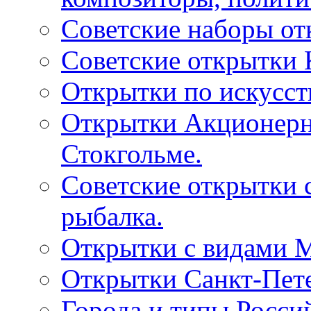
Советские наборы от
Советские открытки
Открытки по искусств
Открытки Акционерно
Стокгольме.
Советские открытки 
рыбалка.
Открытки с видами М
Открытки Санкт-Пете
Города и типы Росси