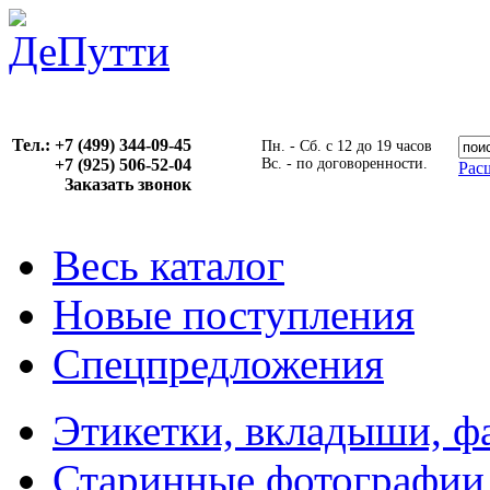
Тел.: +7 (499) 344-09-45
Пн. - Сб. с 12 до 19 часов
+7 (925) 506-52-04
Вс. - по договоренности.
Рас
Заказать звонок
Весь каталог
Новые поступления
Спецпредложения
Этикетки, вкладыши, ф
Старинные фотографии,