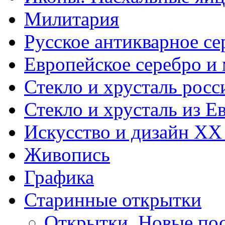
Милитария
Русское антикварное се
Европейское серебро и
Стекло и хрусталь росс
Стекло и хрусталь из Е
Искусство и дизайн XX
Живопись
Графика
Старинные открытки
Открытки. Новые пос