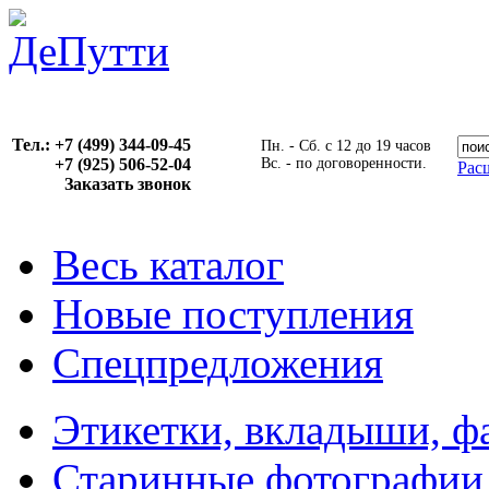
Тел.: +7 (499) 344-09-45
Пн. - Сб. с 12 до 19 часов
+7 (925) 506-52-04
Вс. - по договоренности.
Рас
Заказать звонок
Весь каталог
Новые поступления
Спецпредложения
Этикетки, вкладыши, ф
Старинные фотографии,