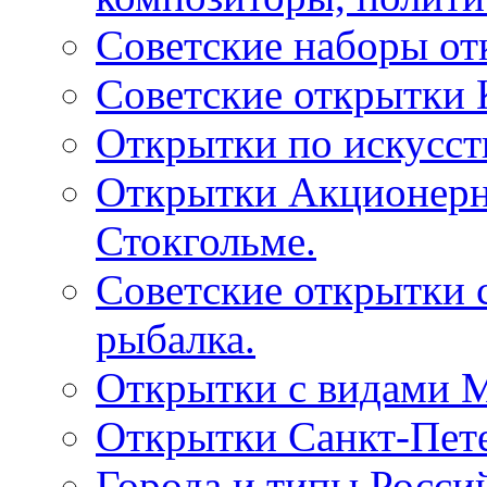
Советские наборы от
Советские открытки
Открытки по искусств
Открытки Акционерно
Стокгольме.
Советские открытки 
рыбалка.
Открытки с видами М
Открытки Санкт-Пете
Города и типы Росси