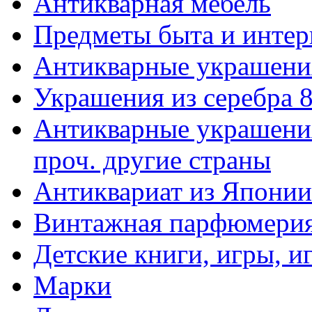
Антикварная мебель
Предметы быта и интер
Антикварные украшени
Украшения из серебра 
Антикварные украшения
проч. другие страны
Антиквариат из Японии
Винтажная парфюмери
Детские книги, игры, 
Марки