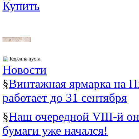
Купить
Корзина пуста
Новости
§
Винтажная ярмарка на 
работает до 31 сентября
§
Наш очередной VIII-й о
бумаги уже начался!