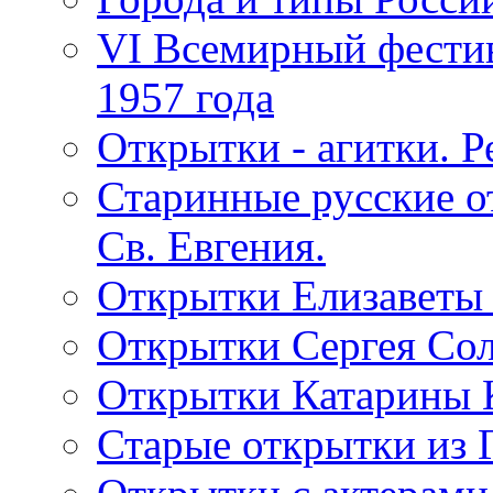
VI Всемирный фестив
1957 года
Открытки - агитки. Р
Старинные русские о
Св. Евгения.
Открытки Елизаветы
Открытки Сергея Со
Открытки Катарины 
Старые открытки из 