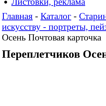
Листовки, реклама
Главная
-
Каталог
-
Стари
искусству - портреты, пе
Осень Почтовая карточка
Переплетчиков Осен