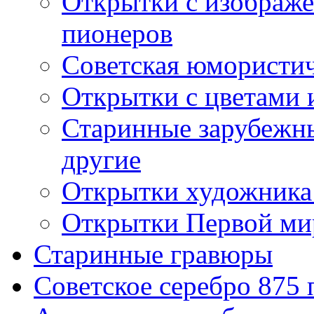
Открытки с изображе
пионеров
Советская юмористич
Открытки с цветами 
Старинные зарубежны
другие
Открытки художника
Открытки Первой ми
Старинные гравюры
Советское серебро 875