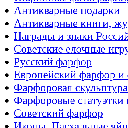
Антикварные подарки
Антикварные книги, ж
Награды и знаки Росси
Советские елочные иг
Русский фарфор
Европейский фарфор и 
Фарфоровая скульптура
Фарфоровые статуэтки 
Советский фарфор
Иконы. Пасхальные яйц