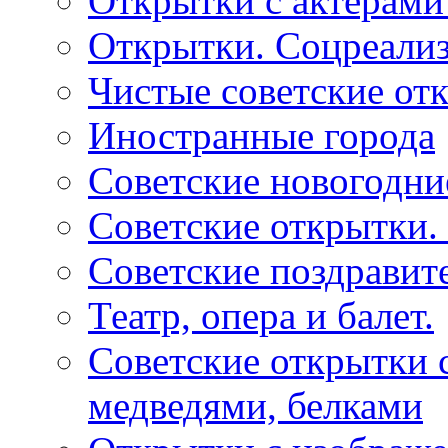
Открытки с актерами
Открытки. Соцреали
Чистые советские отк
Иностранные города
Советские новогодни
Советские открытки.
Советские поздравит
Театр, опера и балет.
Советские открытки с
медведями, белками