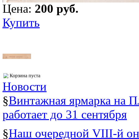
Цена:
200 pуб.
Купить
Корзина пуста
Новости
§
Винтажная ярмарка на 
работает до 31 сентября
§
Наш очередной VIII-й о