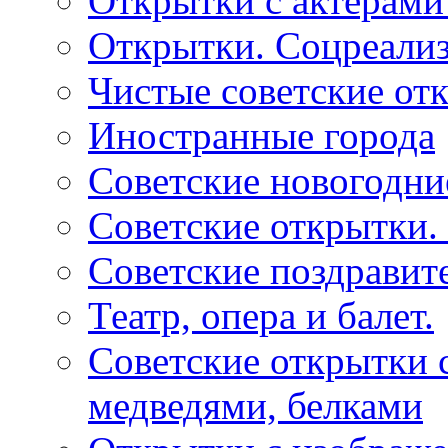
Открытки с актерами
Открытки. Соцреали
Чистые советские отк
Иностранные города
Советские новогодни
Советские открытки.
Советские поздравит
Театр, опера и балет.
Советские открытки с
медведями, белками