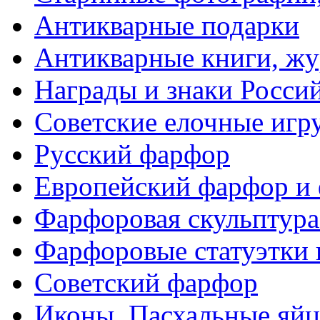
Антикварные подарки
Антикварные книги, ж
Награды и знаки Росси
Советские елочные иг
Русский фарфор
Европейский фарфор и 
Фарфоровая скульптура
Фарфоровые статуэтки 
Советский фарфор
Иконы. Пасхальные яйц