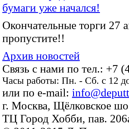
бумаги уже начался!
Окончательные торги 27 ав
пропустите!!
Архив новостей
Cвязь с нами по тел.:
+7 (
Часы работы:
Пн. - Сб. с 12 д
или по e-mail:
info@deputti
г. Москва, Щёлковское шосс
ТЦ Город Хобби, пав. 206