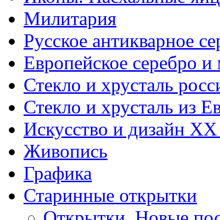
Милитария
Русское антикварное се
Европейское серебро и
Стекло и хрусталь росс
Стекло и хрусталь из Е
Искусство и дизайн XX
Живопись
Графика
Старинные открытки
Открытки. Новые пос