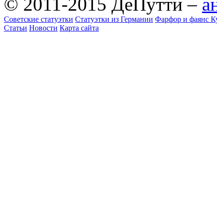
© 2011-2015 ДеПутти –
а
Советские статуэтки
Статуэтки из Германии
Фарфор и фаянс К
Статьи
Новости
Карта сайта