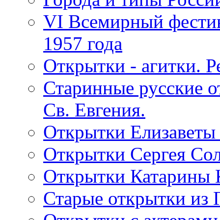
VI Всемирный фестив
1957 года
Открытки - агитки. Р
Старинные русские о
Св. Евгения.
Открытки Елизаветы
Открытки Сергея Со
Открытки Катарины 
Старые открытки из 