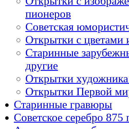
Открытки с изображе
пионеров
Советская юмористич
Открытки с цветами 
Старинные зарубежны
другие
Открытки художника
Открытки Первой ми
Старинные гравюры
Советское серебро 875