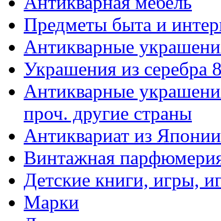
Антикварная мебель
Предметы быта и интер
Антикварные украшени
Украшения из серебра 
Антикварные украшения
проч. другие страны
Антиквариат из Японии
Винтажная парфюмери
Детские книги, игры, 
Марки