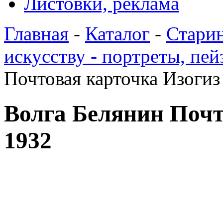
Листовки, реклама
Главная
-
Каталог
-
Стари
искусству - портреты, пе
Почтовая карточка Изогиз
Волга Белянин Почт
1932