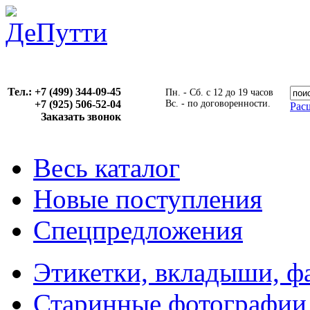
Тел.: +7 (499) 344-09-45
Пн. - Сб. с 12 до 19 часов
+7 (925) 506-52-04
Вс. - по договоренности.
Рас
Заказать звонок
Весь каталог
Новые поступления
Спецпредложения
Этикетки, вкладыши, ф
Старинные фотографии,