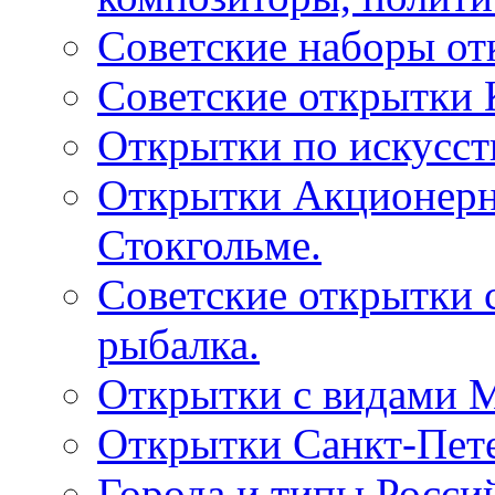
Советские наборы от
Советские открытки
Открытки по искусств
Открытки Акционерно
Стокгольме.
Советские открытки 
рыбалка.
Открытки с видами М
Открытки Санкт-Пете
Города и типы Росси