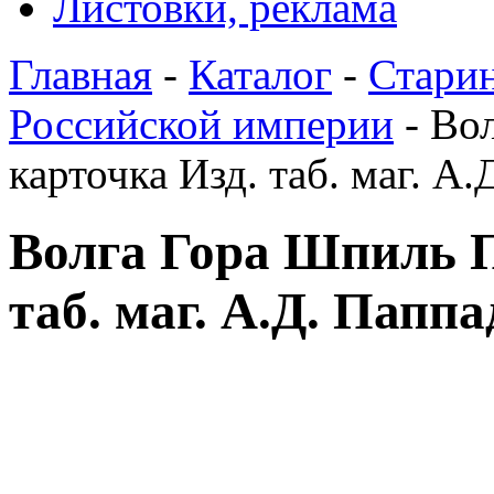
Листовки, реклама
Главная
-
Каталог
-
Стари
Российской империи
- Во
карточка Изд. таб. маг. А
Волга Гора Шпиль П
таб. маг. А.Д. Папп