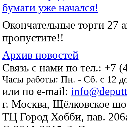
бумаги уже начался!
Окончательные торги 27 ав
пропустите!!
Архив новостей
Cвязь с нами по тел.:
+7 (
Часы работы:
Пн. - Сб. с 12 д
или по e-mail:
info@deputti
г. Москва, Щёлковское шосс
ТЦ Город Хобби, пав. 206