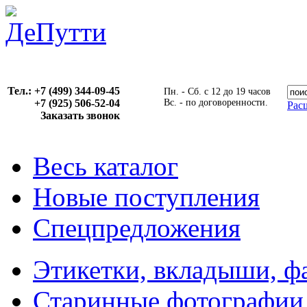
Тел.: +7 (499) 344-09-45
Пн. - Сб. с 12 до 19 часов
+7 (925) 506-52-04
Вс. - по договоренности.
Рас
Заказать звонок
Весь каталог
Новые поступления
Спецпредложения
Этикетки, вкладыши, ф
Старинные фотографии,