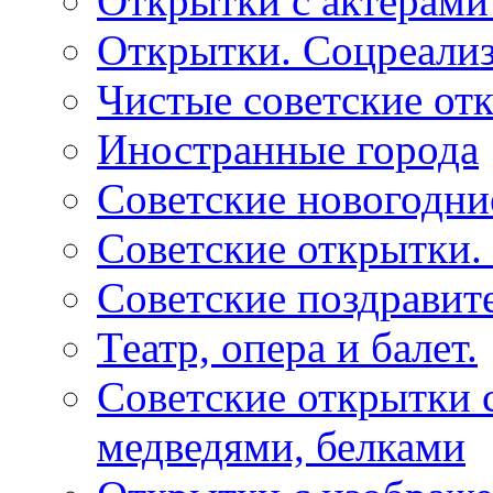
Открытки с актерами
Открытки. Соцреали
Чистые советские отк
Иностранные города
Советские новогодни
Советские открытки.
Советские поздравит
Театр, опера и балет.
Советские открытки с
медведями, белками