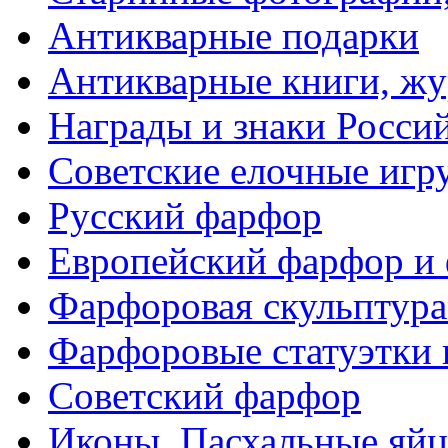
Антикварные подарки
Антикварные книги, ж
Награды и знаки Росси
Советские елочные иг
Русский фарфор
Европейский фарфор и 
Фарфоровая скульптура
Фарфоровые статуэтки 
Советский фарфор
Иконы. Пасхальные яйц