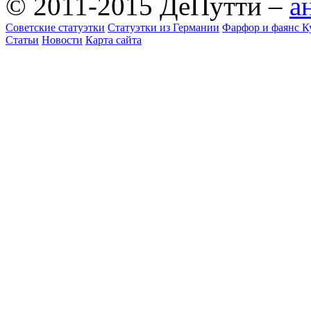
© 2011-2015 ДеПутти –
а
Советские статуэтки
Статуэтки из Германии
Фарфор и фаянс К
Статьи
Новости
Карта сайта