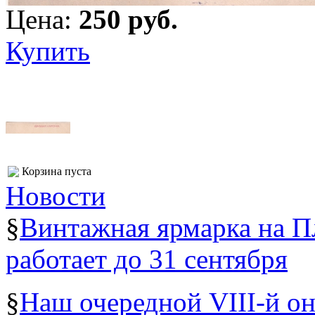
Цена:
250 pуб.
Купить
Корзина пуста
Новости
§
Винтажная ярмарка на 
работает до 31 сентября
§
Наш очередной VIII-й о