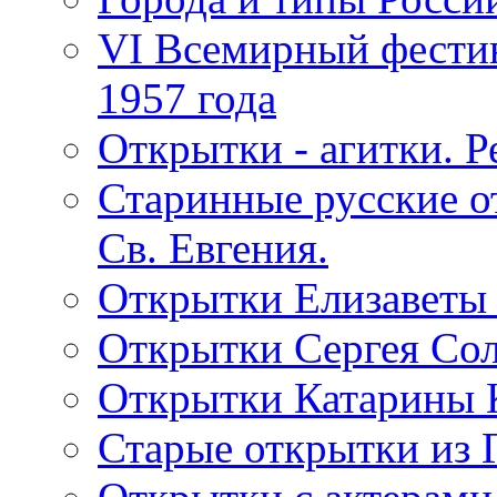
VI Всемирный фестив
1957 года
Открытки - агитки. Р
Старинные русские о
Св. Евгения.
Открытки Елизаветы
Открытки Сергея Со
Открытки Катарины 
Старые открытки из 