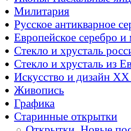
Милитария
Русское антикварное се
Европейское серебро и
Стекло и хрусталь росс
Стекло и хрусталь из Е
Искусство и дизайн XX
Живопись
Графика
Старинные открытки
Открытки. Новые пос