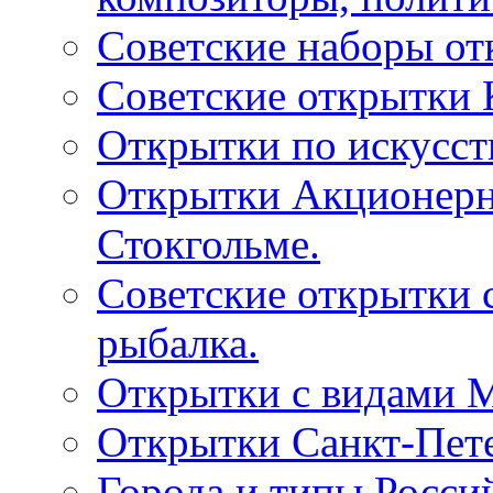
Советские наборы от
Советские открытки
Открытки по искусств
Открытки Акционерно
Стокгольме.
Советские открытки 
рыбалка.
Открытки с видами М
Открытки Санкт-Пете
Города и типы Росси