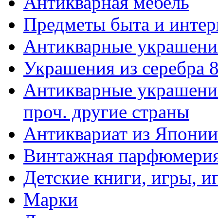
Антикварная мебель
Предметы быта и интер
Антикварные украшени
Украшения из серебра 
Антикварные украшения
проч. другие страны
Антиквариат из Японии
Винтажная парфюмери
Детские книги, игры, 
Марки