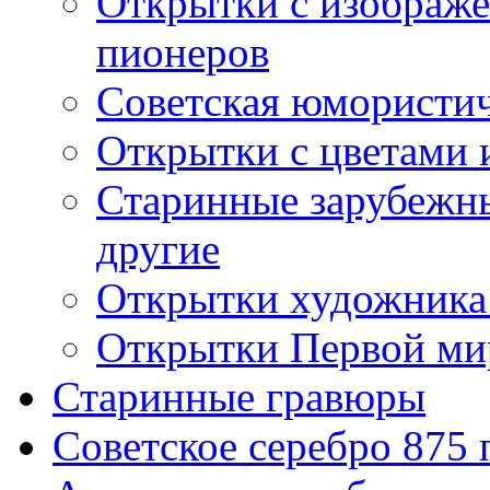
Открытки с изображе
пионеров
Советская юмористич
Открытки с цветами 
Старинные зарубежны
другие
Открытки художника
Открытки Первой ми
Старинные гравюры
Советское серебро 875