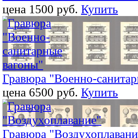
цена 1500 pуб.
Купить
Гравюра "Военно-санитар
цена 6500 pуб.
Купить
Гравюра "Воздухоплавани