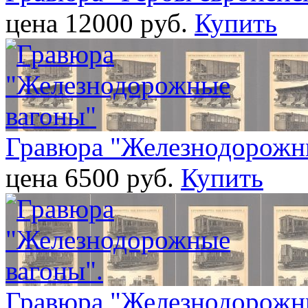
цена 12000 pуб.
Купить
Гравюра "Железнодорожн
цена 6500 pуб.
Купить
Гравюра "Железнодорожны