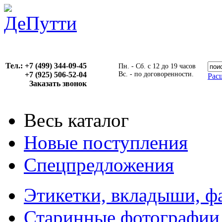
Тел.: +7 (499) 344-09-45
Пн. - Сб. с 12 до 19 часов
+7 (925) 506-52-04
Вс. - по договоренности.
Рас
Заказать звонок
Весь каталог
Новые поступления
Спецпредложения
Этикетки, вкладыши, ф
Старинные фотографии,