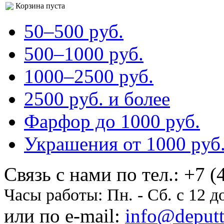
Корзина пуста
50–500 pуб.
500–1000 pуб.
1000–2500 pуб.
2500 pуб. и более
Фарфор до 1000 pуб.
Украшения от 1000 pуб
Cвязь с нами по тел.:
+7 (
Часы работы:
Пн. - Сб. с 12 д
или по e-mail:
info@deputti