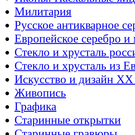
Милитария
Русское антикварное се
Европейское серебро и
Стекло и хрусталь росс
Стекло и хрусталь из Е
Искусство и дизайн XX
Живопись
Графика
Старинные открытки
Старинные гравюры