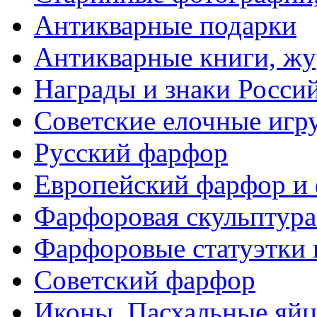
Антикварные подарки
Антикварные книги, ж
Награды и знаки Росси
Советские елочные иг
Русский фарфор
Европейский фарфор и 
Фарфоровая скульптура
Фарфоровые статуэтки 
Советский фарфор
Иконы. Пасхальные яйц