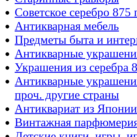
Советское серебро 875
Антикварная мебель
Предметы быта и интер
Антикварные украшени
Украшения из серебра 
Антикварные украшения
проч. другие страны
Антиквариат из Японии
Винтажная парфюмери
Детские книги, игры, 