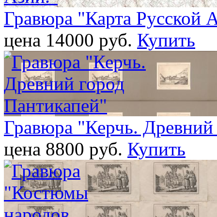
Гравюра "Карта Русской А
цена 14000 pуб.
Купить
Гравюра "Керчь. Древний
цена 8800 pуб.
Купить