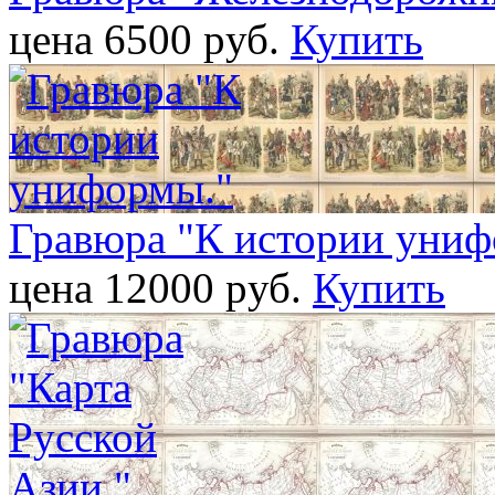
цена 6500 pуб.
Купить
Гравюра "К истории униф
цена 12000 pуб.
Купить