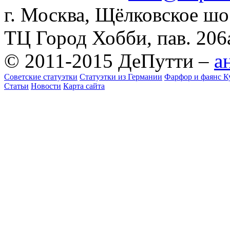
г. Москва, Щёлковское шосс
ТЦ Город Хобби, пав. 206
© 2011-2015 ДеПутти –
а
Советские статуэтки
Статуэтки из Германии
Фарфор и фаянс К
Статьи
Новости
Карта сайта