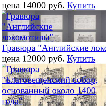
цена 14000 pуб.
Купить
Гравюра "Английские лок
цена 12000 pуб.
Купить