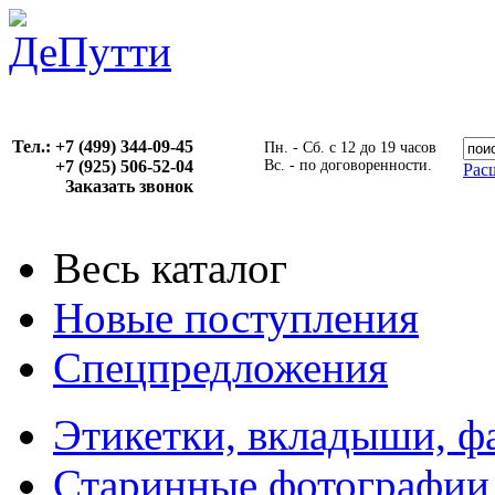
Тел.: +7 (499) 344-09-45
Пн. - Сб. с 12 до 19 часов
+7 (925) 506-52-04
Вс. - по договоренности.
Рас
Заказать звонок
Весь каталог
Новые поступления
Спецпредложения
Этикетки, вкладыши, ф
Старинные фотографии,