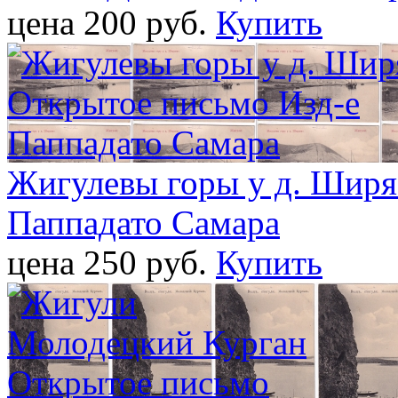
цена 200 pуб.
Купить
Жигулевы горы у д. Ширя
Паппадато Самара
цена 250 pуб.
Купить