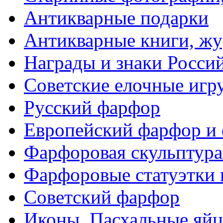
Антикварные подарки
Антикварные книги, ж
Награды и знаки Росси
Советские елочные иг
Русский фарфор
Европейский фарфор и 
Фарфоровая скульптура
Фарфоровые статуэтки 
Советский фарфор
Иконы. Пасхальные яйц