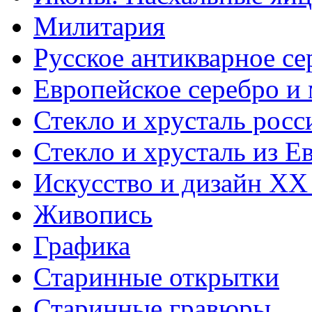
Милитария
Русское антикварное се
Европейское серебро и
Стекло и хрусталь росс
Стекло и хрусталь из Е
Искусство и дизайн XX
Живопись
Графика
Старинные открытки
Старинные гравюры