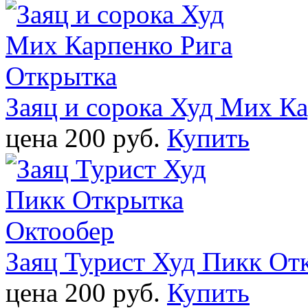
Заяц и сорока Худ Мих К
цена 200 pуб.
Купить
Заяц Турист Худ Пикк От
цена 200 pуб.
Купить