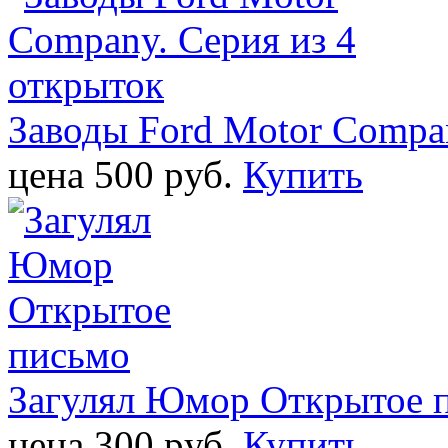
Заводы Ford Motor Compan
цена 500 pуб.
Купить
Загулял Юмор Открытое 
цена 300 pуб.
Купить