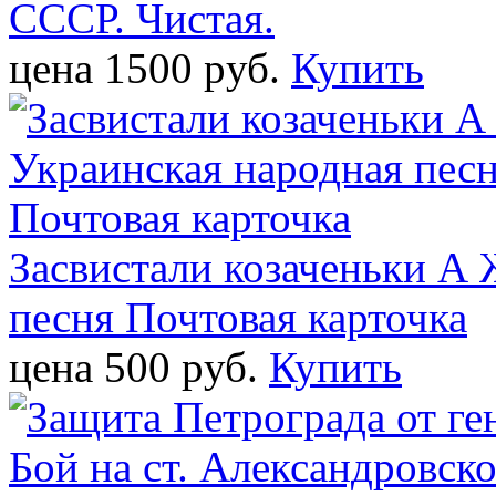
СССР. Чистая.
цена 1500 pуб.
Купить
Засвистали козаченьки А
песня Почтовая карточка
цена 500 pуб.
Купить