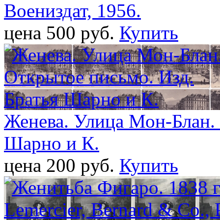
Воениздат, 1956.
цена 500 pуб.
Купить
Женева. Улица Мон-Блан. 
Шарно и К.
цена 200 pуб.
Купить