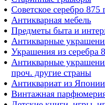
Советское серебро 875
Антикварная мебель
Предметы быта и интер
Антикварные украшени
Украшения из серебра 
Антикварные украшения
проч. другие страны
Антиквариат из Японии
Винтажная парфюмери
Детские книги, игры, 