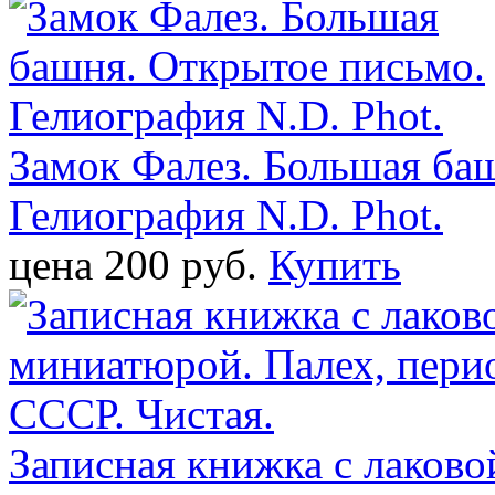
Замок Фалез. Большая ба
Гелиография N.D. Phot.
цена 200 pуб.
Купить
Записная книжка с лаково