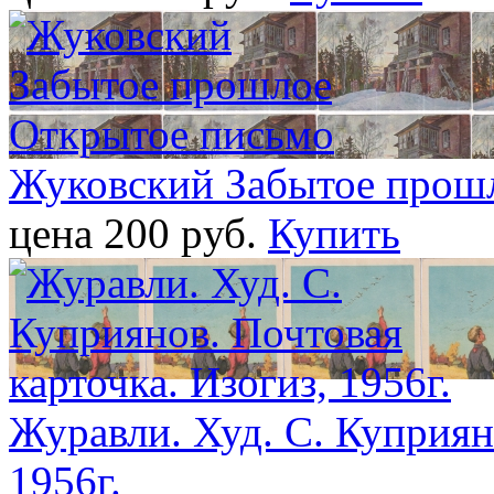
Жуковский Забытое прош
цена 200 pуб.
Купить
Журавли. Худ. С. Куприян
1956г.