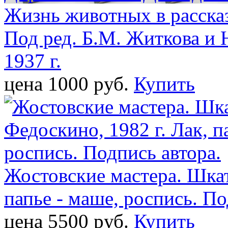
Жизнь животных в рассказ
Под ред. Б.М. Житкова и 
1937 г.
цена 1000 pуб.
Купить
Жостовские мастера. Шкат
папье - маше, роспись. По
цена 5500 pуб.
Купить