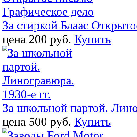
За стиркой Блаас Открыто
цена 200 pуб.
Купить
За школьной партой. Лино
цена 500 pуб.
Купить