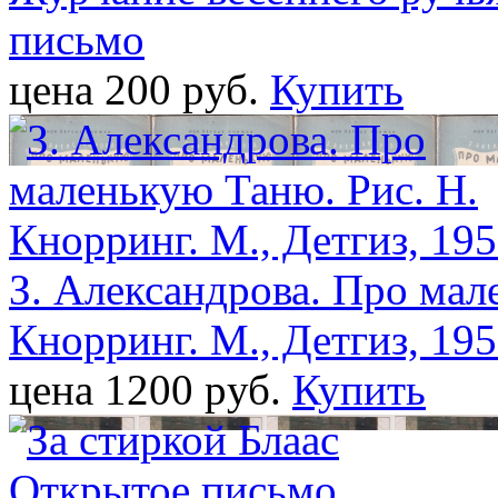
письмо
цена 200 pуб.
Купить
З. Александрова. Про мал
Кнорринг. М., Детгиз, 195
цена 1200 pуб.
Купить