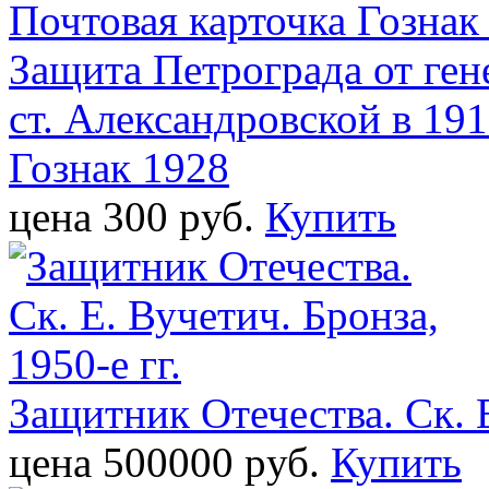
Защита Петрограда от ген
ст. Александровской в 19
Гознак 1928
цена 300 pуб.
Купить
Защитник Отечества. Ск. Е
цена 500000 pуб.
Купить