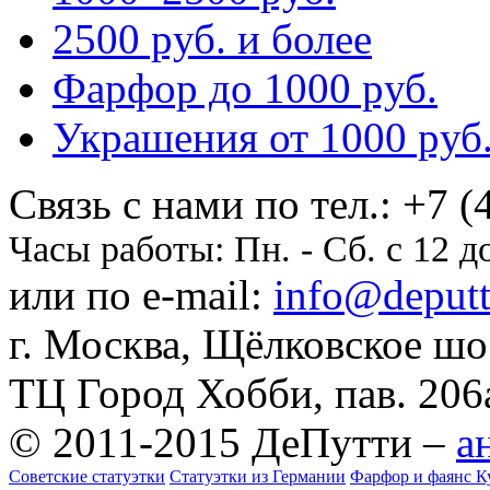
2500 pуб. и более
Фарфор до 1000 pуб.
Украшения от 1000 pуб
Cвязь с нами по тел.:
+7 (
Часы работы:
Пн. - Сб. с 12 д
или по e-mail:
info@deputti
г. Москва, Щёлковское шосс
ТЦ Город Хобби, пав. 206
© 2011-2015 ДеПутти –
а
Советские статуэтки
Статуэтки из Германии
Фарфор и фаянс К