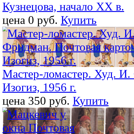
Кузнецова, начало ХХ в.
цена 0 pуб.
Купить
Мастер-ломастер. Худ. И.
Изогиз, 1956 г.
цена 350 pуб.
Купить