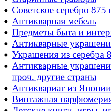
Советское серебро 875
Антикварная мебель
Предметы быта и интер
Антикварные украшени
Украшения из серебра 
Антикварные украшения
проч. другие страны
Антиквариат из Японии
Винтажная парфюмери
Детские книги, игры, 