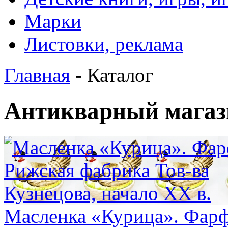
Марки
Листовки, реклама
Главная
- Каталог
Антикварный магаз
Масленка «Курица». Фарф