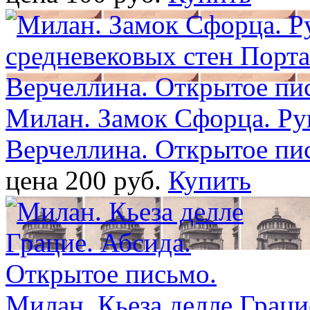
Милан. Замок Сфорца. Ру
Верчеллина. Открытое пи
цена 200 pуб.
Купить
Милан. Кьеза делле Граци