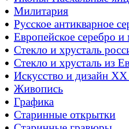
Милитария
Русское антикварное се
Европейское серебро и
Стекло и хрусталь росс
Стекло и хрусталь из Е
Искусство и дизайн XX
Живопись
Графика
Старинные открытки
Старинные гравюры