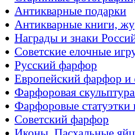
Антикварные подарки
Антикварные книги, ж
Награды и знаки Росси
Советские елочные иг
Русский фарфор
Европейский фарфор и 
Фарфоровая скульптура
Фарфоровые статуэтки 
Советский фарфор
Иконы. Пасхальные яйц