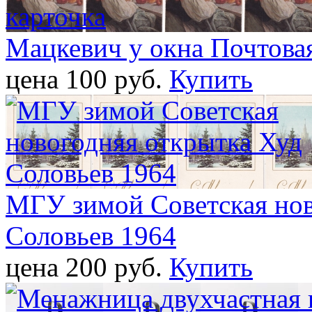
Мацкевич у окна Почтовая
цена 100 pуб.
Купить
МГУ зимой Советская нов
Соловьев 1964
цена 200 pуб.
Купить