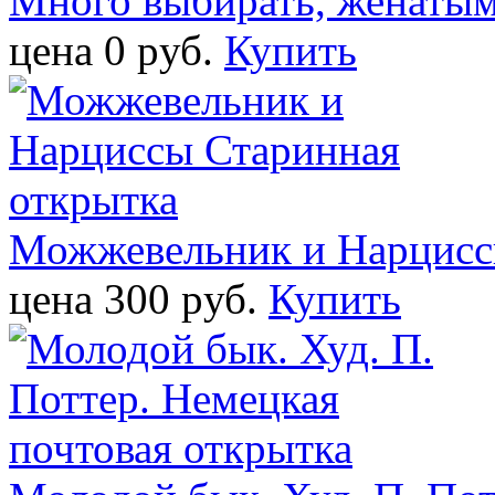
Много выбирать, женатым
цена 0 pуб.
Купить
Можжевельник и Нарцисс
цена 300 pуб.
Купить