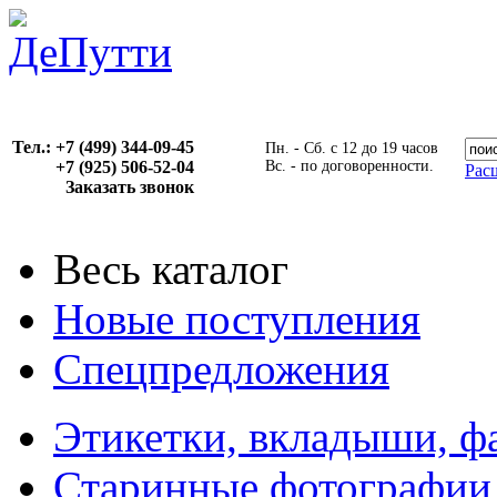
Тел.: +7 (499) 344-09-45
Пн. - Сб. с 12 до 19 часов
+7 (925) 506-52-04
Вс. - по договоренности.
Рас
Заказать звонок
Весь каталог
Новые поступления
Спецпредложения
Этикетки, вкладыши, ф
Старинные фотографии,