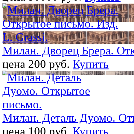
Милан. Дворец Брера. Откр
цена 200 pуб.
Купить
Милан. Деталь Дуомо. От
цена 100 pуб.
Купить