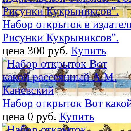
Набор открыток в издател
Рисунки Кукрыниксов".
цена 300 pуб.
Купить
Набор открыток Вот како
цена 0 pуб.
Купить