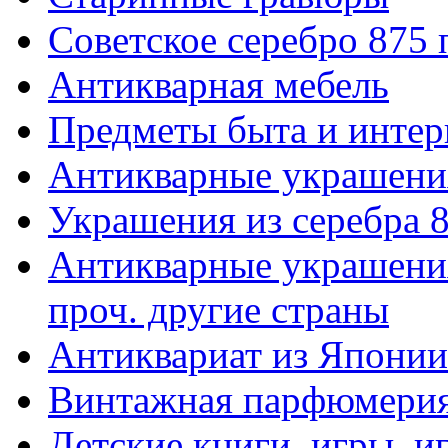
Советское серебро 875
Антикварная мебель
Предметы быта и интер
Антикварные украшени
Украшения из серебра 
Антикварные украшения
проч. другие страны
Антиквариат из Японии
Винтажная парфюмери
Детские книги, игры, 