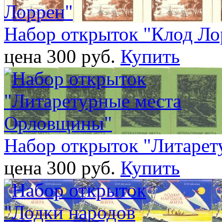
Набор открыток "Клод Ло
цена 300 pуб.
Купить
Набор открыток "Литаре
цена 300 pуб.
Купить