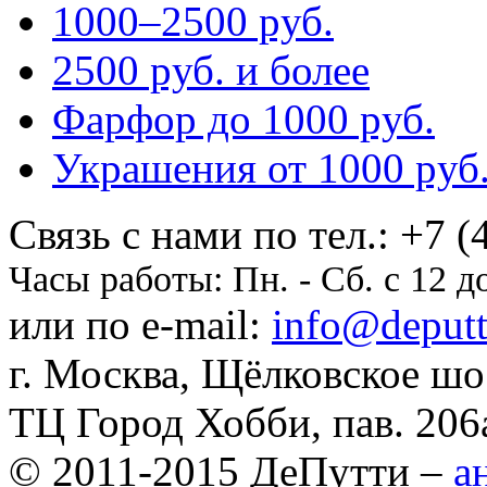
1000–2500 pуб.
2500 pуб. и более
Фарфор до 1000 pуб.
Украшения от 1000 pуб
Cвязь с нами по тел.:
+7 (
Часы работы:
Пн. - Сб. с 12 д
или по e-mail:
info@deputti
г. Москва, Щёлковское шосс
ТЦ Город Хобби, пав. 206
© 2011-2015 ДеПутти –
а