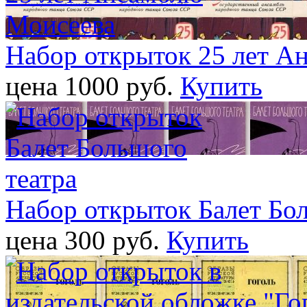
Набор открыток 25 лет А
цена 1000 pуб.
Купить
Набор открыток Балет Бол
цена 300 pуб.
Купить