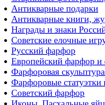
Антикварные подарки
Антикварные книги, ж
Награды и знаки Росси
Советские елочные иг
Русский фарфор
Европейский фарфор и 
Фарфоровая скульптура
Фарфоровые статуэтки 
Советский фарфор
Иконы. Пасхальные яйц