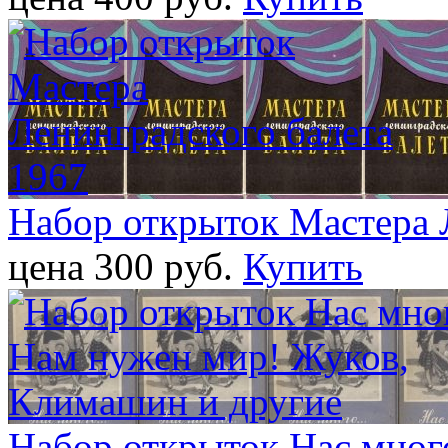
Набор открыток Мастера 
цена 300 pуб.
Купить
Набор открыток Нас много