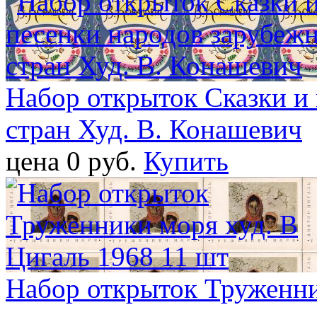
Набор открыток Сказки и
стран Худ. В. Конашевич
цена 0 pуб.
Купить
Набор открыток Труженни