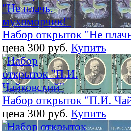
Набор открыток "Не плач
цена 300 pуб.
Купить
Набор открыток "П.И. Ча
цена 300 pуб.
Купить