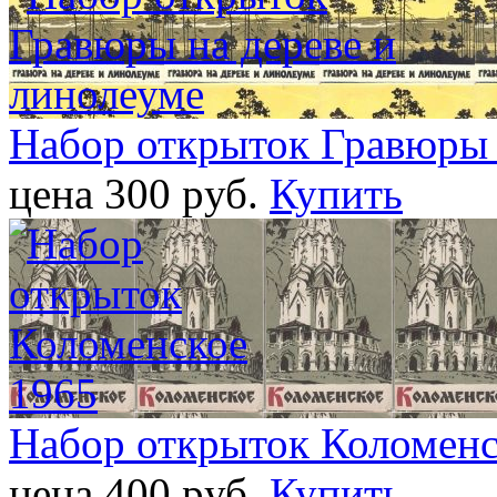
Набор открыток Гравюры 
цена 300 pуб.
Купить
Набор открыток Коломенс
цена 400 pуб.
Купить