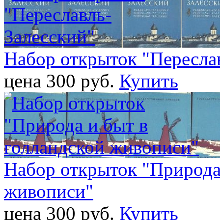
Набор открыток "Пересла
цена 300 pуб.
Купить
Набор открыток "Природа
живописи"
цена 300 pуб.
Купить