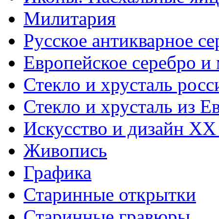
Милитария
Русское антикварное се
Европейское серебро и
Стекло и хрусталь росс
Стекло и хрусталь из Е
Искусство и дизайн XX
Живопись
Графика
Старинные открытки
Старинные гравюры