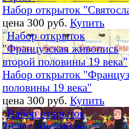
Набор открыток "Святосл
цена 300 pуб.
Купить
Набор открыток "Француз
половины 19 века"
цена 300 pуб.
Купить