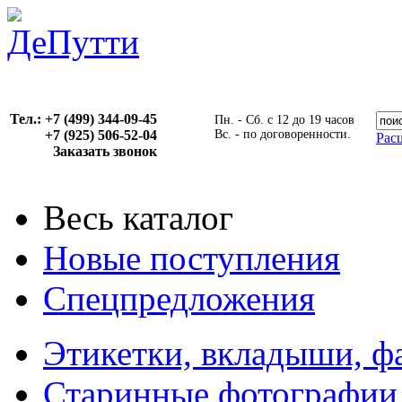
Тел.: +7 (499) 344-09-45
Пн. - Сб. с 12 до 19 часов
+7 (925) 506-52-04
Вс. - по договоренности.
Рас
Заказать звонок
Весь каталог
Новые поступления
Спецпредложения
Этикетки, вкладыши, ф
Старинные фотографии,