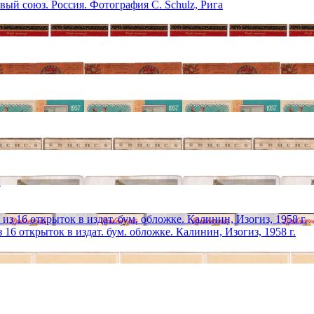
ый союз. Россия. Фотография С. Schulz, Рига
16 открыток в издат. бум. обложке. Калинин, Изогиз, 1958 г.