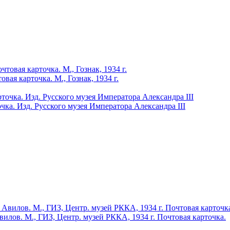
ая карточка. М., Гознак, 1934 г.
очка. Изд. Русского музея Императора Александра III
илов. М., ГИЗ, Центр. музей РККА, 1934 г. Почтовая карточка.