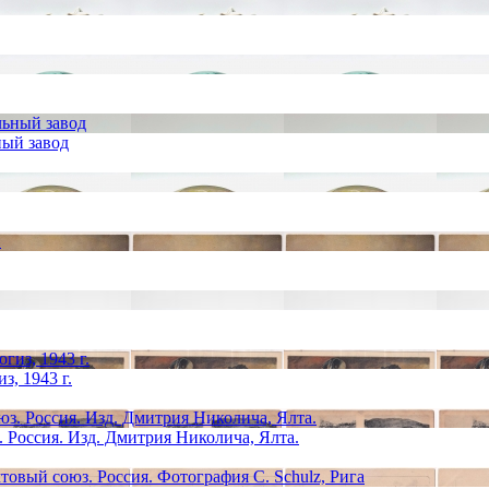
ный завод
з, 1943 г.
 Россия. Изд. Дмитрия Николича, Ялта.