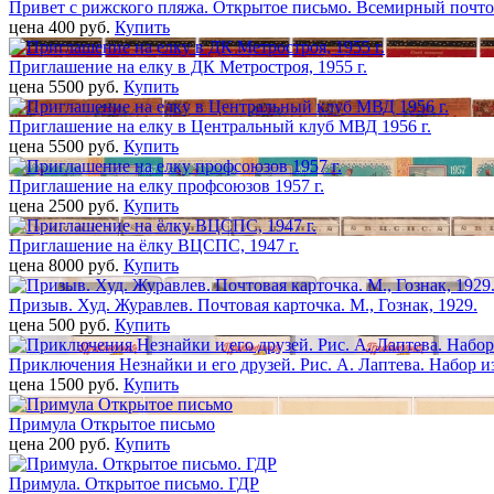
Привет с рижского пляжа. Открытое письмо. Всемирный почтов
цена 400 pуб.
Купить
Приглашение на елку в ДК Метростроя, 1955 г.
цена 5500 pуб.
Купить
Приглашение на елку в Центральный клуб МВД 1956 г.
цена 5500 pуб.
Купить
Приглашение на елку профсоюзов 1957 г.
цена 2500 pуб.
Купить
Приглашение на ёлку ВЦСПС, 1947 г.
цена 8000 pуб.
Купить
Призыв. Худ. Журавлев. Почтовая карточка. М., Гознак, 1929.
цена 500 pуб.
Купить
Приключения Незнайки и его друзей. Рис. А. Лаптева. Набор из 
цена 1500 pуб.
Купить
Примула Открытое письмо
цена 200 pуб.
Купить
Примула. Открытое письмо. ГДР