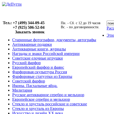
Тел.: +7 (499) 344-09-45
Пн. - Сб. с 12 до 19 часов
+7 (925) 506-52-04
Вс. - по договоренности.
Рас
Заказать звонок
Эти
Старинные фотографии, документы, автографы
Антикварные подарки
Антикварные книги, журналы
Награды и знаки Российской империи
Советские елочные игрушки
Русский фарфор
Европейский фарфор и фаянс
Фарфоровая скульптура Россия
Фарфоровые статуэтки из Европы
Советский фарфор
Иконы. Пасхальные яйца.
Милитария
Русское антикварное серебро и мельхиор
Европейское серебро и мельхиор
Стекло и хрусталь российские и советские
Стекло и хрусталь из Европы
Искусство и дизайн XX века