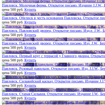
Павловск. Молочная ферма. Открытое письмо. Издание J.J.W., 
цена 500 pуб.
Купить
Павловск. Обелиск в честь основания Павловска. Открытое пи
цена 500 pуб.
Купить
Павловск. Павловский дворец. Открытое письмо. Изд-е. J.W., Б
цена 500 pуб.
Купить
Павловск. Павловский дворец. Открытое письмо. Изд. J.W., Бе
цена 500 pуб.
Купить
Павловск. Первый круг с террасой у Главного дворца. Открыто
цена 500 pуб.
Купить
Павловск. Розовый павильон. Открытое письмо. Изд. J.J.W., Бе
цена 500 pуб.
Купить
Павловск. Сильвийский каскад. Открытое письмо. Издание J.J.
цена 500 pуб.
Купить
Павловск. Старая Сильвия. Открытое письмо. Издание J.W., Бе
цена 500 pуб.
Купить