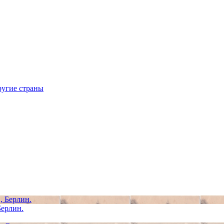
ругие страны
Берлин.